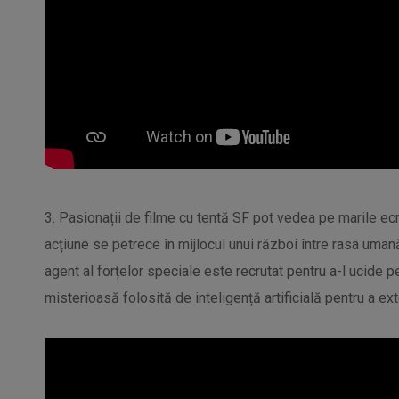
3. Pasionații de filme cu tentă SF pot vedea pe marile ecra
acțiune se petrece în mijlocul unui război între rasa umană ș
agent al forțelor speciale este recrutat pentru a-l ucide p
misterioasă folosită de inteligență artificială pentru a e