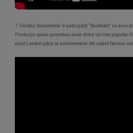
7. Serialul documentar în patru părți “Beckham” va avea pr
Producția spune povestea unuia dintre cei mai populari fotb
estul Londrei până la evenimentele din cadrul familiei sal