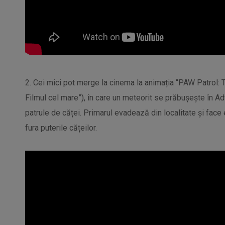
2. Cei mici pot merge la cinema la animația “PAW Patrol: 
Filmul cel mare”), în care un meteorit se prăbușește în Ad
patrule de căței. Primarul evadează din localitate și face
fura puterile cățeilor.