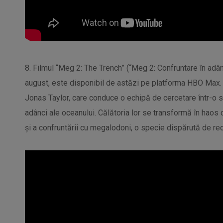
8. Filmul “Meg 2: The Trench” (“Meg 2: Confruntare în adânc
august, este disponibil de astăzi pe platforma HBO Max. A
Jonas Taylor, care conduce o echipă de cercetare într-o 
adânci ale oceanului. Călătoria lor se transformă în haos 
și a confruntării cu megalodoni, o specie dispărută de rec