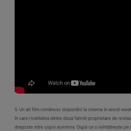
5. Un alt film românesc disponibil la cinema în acest we
în care rivalitatea dintre două familii proprietare de resta
dragoste intre copiii acestora. După ce o reîntâlnește pe f