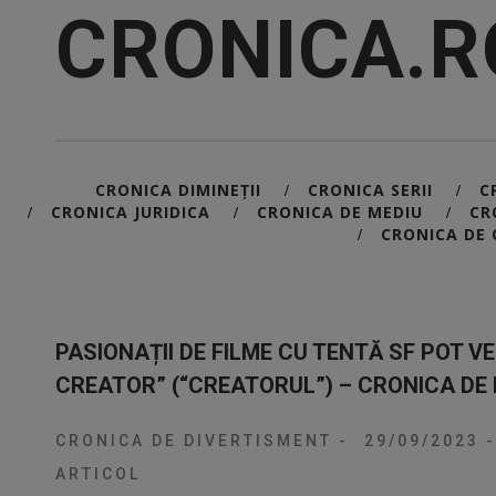
CRONICA.R
CRONICA DIMINEȚII
CRONICA SERII
C
/
/
CRONICA JURIDICA
CRONICA DE MEDIU
CR
/
/
/
CRONICA DE 
/
PASIONAȚII DE FILME CU TENTĂ SF POT V
CREATOR” (“CREATORUL”) – CRONICA DE
CRONICA DE DIVERTISMENT
-
29/09/2023
-
ARTICOL