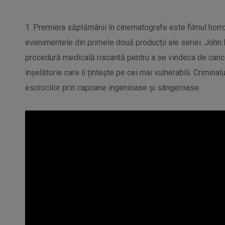
1. Premiera săptămânii în cinematografe este filmul horro
evenimentele din primele două producții ale seriei. John
procedură medicală riscantă pentru a se vindeca de canc
înșelătorie care îi țintește pe cei mai vulnerabili. Criminal
escrocilor prin capcane ingenioase și sângeroase.