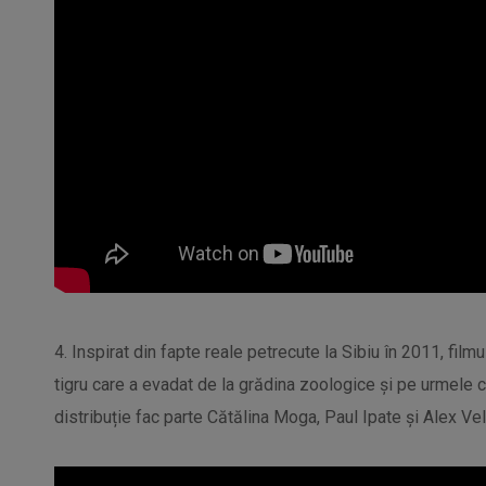
4. Inspirat din fapte reale petrecute la Sibiu în 2011, fi
tigru care a evadat de la grădina zoologice și pe urmele 
distribuție fac parte Cătălina Moga, Paul Ipate și Alex Vel