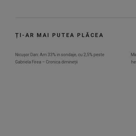
ȚI-AR MAI PUTEA PLĂCEA
Nicușor Dan: Am 33% in sondaje, cu 2,5% peste
Mi
Gabriela Firea – Cronica dimineții
he