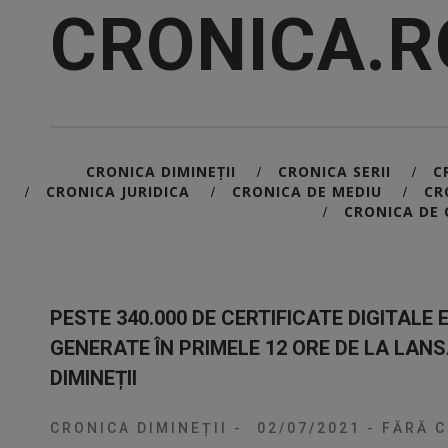
CRONICA.R
CRONICA DIMINEȚII
CRONICA SERII
C
/
/
CRONICA JURIDICA
CRONICA DE MEDIU
CR
/
/
/
CRONICA DE 
/
PESTE 340.000 DE CERTIFICATE DIGITALE
GENERATE ÎN PRIMELE 12 ORE DE LA LAN
DIMINEȚII
CRONICA DIMINEȚII
-
02/07/2021
-
FĂRĂ C