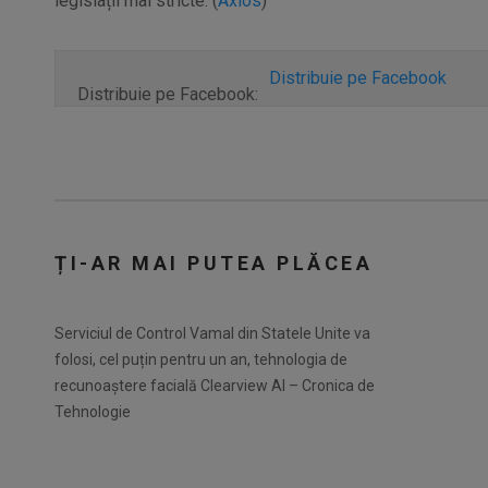
legislații mai stricte. (
Axios
)
Distribuie pe Facebook
Distribuie pe Facebook:
ȚI-AR MAI PUTEA PLĂCEA
Serviciul de Control Vamal din Statele Unite va
folosi, cel puțin pentru un an, tehnologia de
recunoaștere facială Clearview AI – Cronica de
Tehnologie