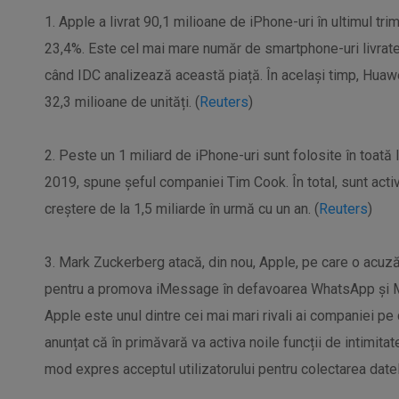
1. Apple a livrat 90,1 milioane de iPhone-uri în ultimul tri
23,4%. Este cel mai mare număr de smartphone-uri livrate
când IDC analizează această piață. În același timp, Huawe
32,3 milioane de unități. (
Reuters
)
2. Peste un 1 miliard de iPhone-uri sunt folosite în toată 
2019, spune șeful companiei Tim Cook. În total, sunt activ
creștere de la 1,5 miliarde în urmă cu un an. (
Reuters
)
3. Mark Zuckerberg atacă, din nou, Apple, pe care o acuz
pentru a promova iMessage în defavoarea WhatsApp și 
Apple este unul dintre cei mai mari rivali ai companiei pe
anunțat că în primăvară va activa noile funcții de intimitate
mod expres acceptul utilizatorului pentru colectarea datel