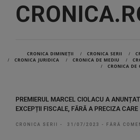
CRONICA.R
CRONICA DIMINEȚII
CRONICA SERII
C
/
/
CRONICA JURIDICA
CRONICA DE MEDIU
CR
/
/
/
CRONICA DE 
/
PREMIERUL MARCEL CIOLACU A ANUNȚAT 
EXCEPȚII FISCALE, FĂRĂ A PRECIZA CARE 
CRONICA SERII
-
31/07/2023
-
FĂRĂ COMEN