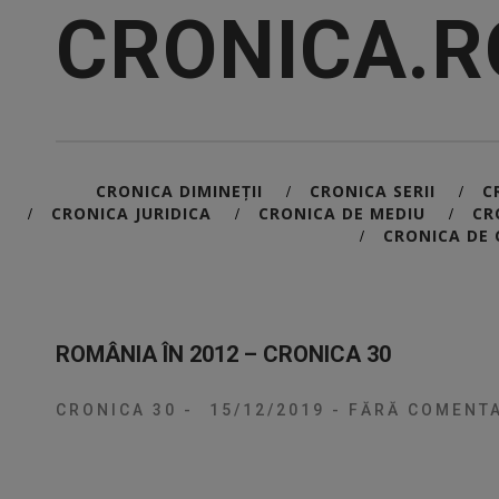
CRONICA.R
CRONICA DIMINEȚII
CRONICA SERII
C
/
/
CRONICA JURIDICA
CRONICA DE MEDIU
CR
/
/
/
CRONICA DE 
/
ROMÂNIA ÎN 2012 – CRONICA 30
CRONICA 30
-
15/12/2019
-
FĂRĂ COMENTA