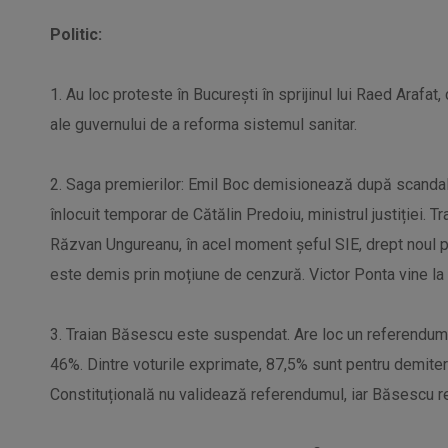
Politic:
1. Au loc proteste în București în sprijinul lui Raed Arafa
ale guvernului de a reforma sistemul sanitar.
2. Saga premierilor: Emil Boc demisionează după scandal
înlocuit temporar de Cătălin Predoiu, ministrul justiției
Răzvan Ungureanu, în acel moment șeful SIE, drept noul p
este demis prin moțiune de cenzură. Victor Ponta vine la 
3. Traian Băsescu este suspendat. Are loc un referendum
46%. Dintre voturile exprimate, 87,5% sunt pentru demiter
Constituțională nu validează referendumul, iar Băsescu re