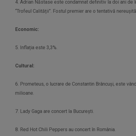
4. Adrian Năstase este condamnat definitiv la doi ani de 
“Trofeul Calității”. Fostul premier are o tentativă nereușit
Economic:
5. Inflația este 3,3%.
Cultural:
6. Prometeus, o lucrare de Constantin Brâncuși, este vându
milioane.
7. Lady Gaga are concert la București.
8. Red Hot Chili Peppers au concert în România.