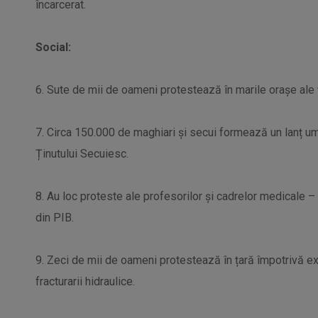
încarcerat.
Social:
6. Sute de mii de oameni protestează în marile orașe ale 
7. Circa 150.000 de maghiari și secui formează un lanț u
Ținutului Secuiesc.
8. Au loc proteste ale profesorilor și cadrelor medicale 
din PIB.
9. Zeci de mii de oameni protestează în țară împotrivă exp
fracturarii hidraulice.