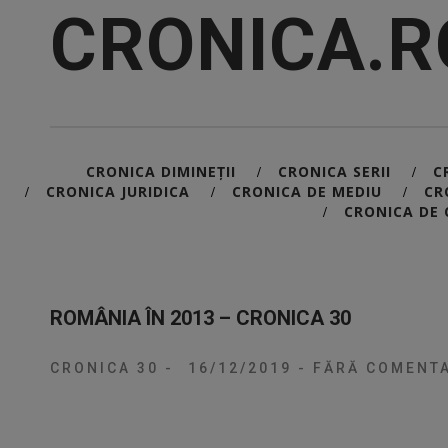
CRONICA.R
CRONICA DIMINEȚII
CRONICA SERII
C
/
/
CRONICA JURIDICA
CRONICA DE MEDIU
CR
/
/
/
CRONICA DE 
/
ROMÂNIA ÎN 2013 – CRONICA 30
CRONICA 30
-
16/12/2019
-
FĂRĂ COMENTA