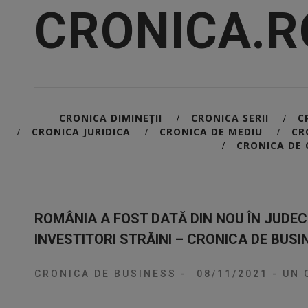
CRONICA.R
CRONICA DIMINEȚII
CRONICA SERII
C
/
/
CRONICA JURIDICA
CRONICA DE MEDIU
CR
/
/
/
CRONICA DE 
/
ROMÂNIA A FOST DATĂ DIN NOU ÎN JUDE
INVESTITORI STRĂINI – CRONICA DE BUSI
CRONICA DE BUSINESS
-
08/11/2021
-
UN 