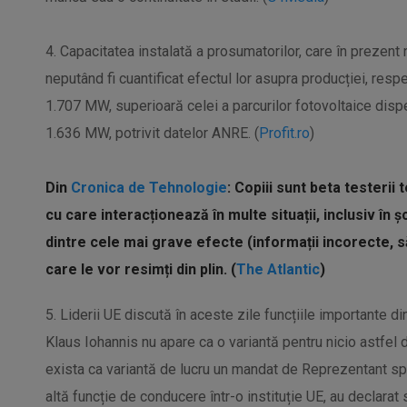
4. Capacitatea instalată a prosumatorilor, care în prezent 
neputând fi cuantificat efectul lor asupra producției, respe
1.707 MW, superioară celei a parcurilor fotovoltaice dis
1.636 MW, potrivit datelor ANRE. (
Profit.ro
)
Din
Cronica de Tehnologie
: Copiii sunt beta testerii 
cu care interacționează în multe situații, inclusiv în ș
dintre cele mai grave efecte (informații incorecte, s
care le vor resimți din plin. (
The Atlantic
)
5. Liderii UE discută în aceste zile funcțiile importante di
Klaus Iohannis nu apare ca o variantă pentru nicio astfel 
exista ca variantă de lucru un mandat de Reprezentant spe
altă funcție de conducere într-o instituție UE, au declarat