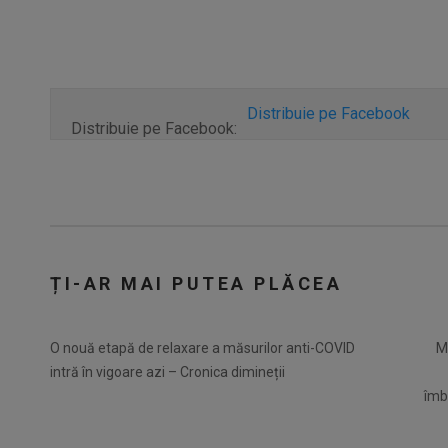
Distribuie pe Facebook
Distribuie pe Facebook:
ȚI-AR MAI PUTEA PLĂCEA
O nouă etapă de relaxare a măsurilor anti-COVID
M
intră în vigoare azi – Cronica dimineții
îmbo