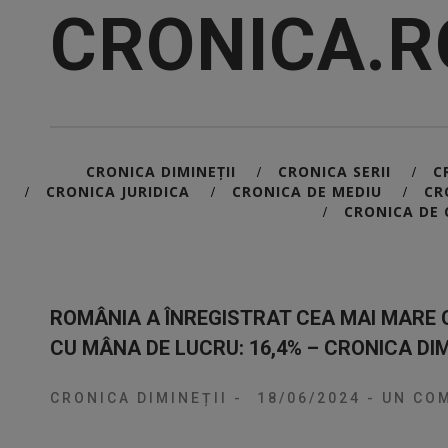
CRONICA.R
CRONICA DIMINEȚII
CRONICA SERII
C
/
/
CRONICA JURIDICA
CRONICA DE MEDIU
CR
/
/
/
CRONICA DE 
/
ROMÂNIA A ÎNREGISTRAT CEA MAI MARE 
CU MÂNA DE LUCRU: 16,4% – CRONICA DIM
CRONICA DIMINEȚII
-
18/06/2024
-
UN COM