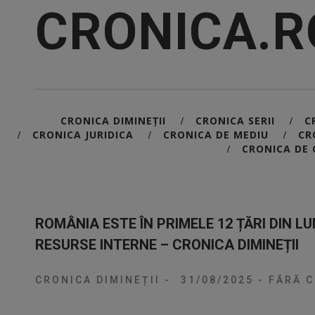
CRONICA.R
CRONICA DIMINEȚII
CRONICA SERII
C
/
/
CRONICA JURIDICA
CRONICA DE MEDIU
CR
/
/
/
CRONICA DE 
/
ROMÂNIA ESTE ÎN PRIMELE 12 ȚĂRI DIN L
RESURSE INTERNE – CRONICA DIMINEȚII
CRONICA DIMINEȚII
-
31/08/2025
-
FĂRĂ C