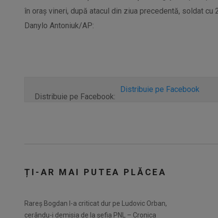
în oraș vineri, după atacul din ziua precedentă, soldat cu 2
Danylo Antoniuk/AP:
Distribuie pe Facebook
Distribuie pe Facebook:
ȚI-AR MAI PUTEA PLĂCEA
Rareș Bogdan l-a criticat dur pe Ludovic Orban,
cerându-i demisia de la șefia PNL – Cronica