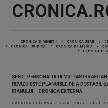
CRONICA.R
CRONICA DIMINEȚII
CRONICA SERII
C
/
/
CRONICA JURIDICA
CRONICA DE MEDIU
CR
/
/
/
CRONICA DE 
/
ȘEFUL PERSONALULUI MILITAR ISRAELIA
REVIZUIEȘTE PLANURILE DE A DESTABIL
IRANULUI – CRONICA EXTERNĂ
CRONICA EXTERNA
-
27/01/2021
-
FĂRĂ CO