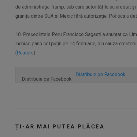
de administrația Trump, sub care autoritățile au arestat ș
granița dintre SUA și Mexic fără autorizație. Politica a det
10. Președintele Peru Francisco Sagasti a anunțat că Lima, c
închise până cel puțin pe 14 februarie, din cauza creșterii
(
Reuters
)
Distribuie pe Facebook
Distribuie pe Facebook:
ȚI-AR MAI PUTEA PLĂCEA