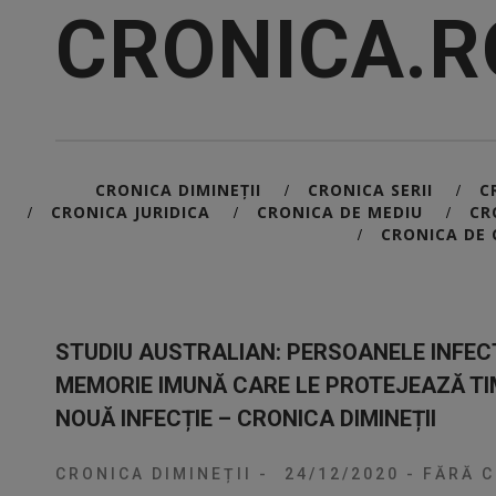
CRONICA.R
CRONICA DIMINEȚII
CRONICA SERII
C
/
/
CRONICA JURIDICA
CRONICA DE MEDIU
CR
/
/
/
CRONICA DE 
/
STUDIU AUSTRALIAN: PERSOANELE INFEC
MEMORIE IMUNĂ CARE LE PROTEJEAZĂ TIMP
NOUĂ INFECȚIE – CRONICA DIMINEȚII
CRONICA DIMINEȚII
-
24/12/2020
-
FĂRĂ C