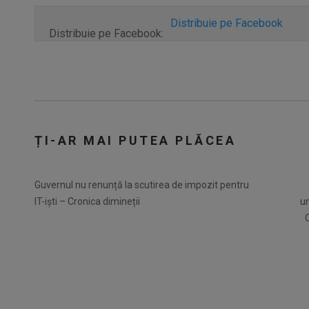
Distribuie pe Facebook
Distribuie pe Facebook:
ȚI-AR MAI PUTEA PLĂCEA
Guvernul nu renunță la scutirea de impozit pentru
IT-iști – Cronica dimineții
un