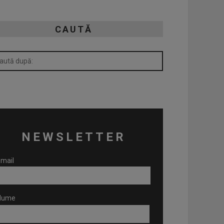
CAUTĂ
NEWSLETTER
mail
Nume