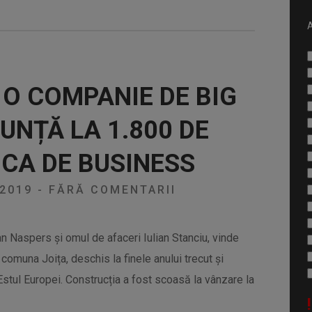
A
O COMPANIE DE BIG
UNȚĂ LA 1.800 DE
CA DE BUSINESS
/2019
-
FĂRĂ COMENTARII
an Naspers și omul de afaceri Iulian Stanciu, vinde
comuna Joița, deschis la finele anului trecut și
stul Europei. Construcția a fost scoasă la vânzare la
!