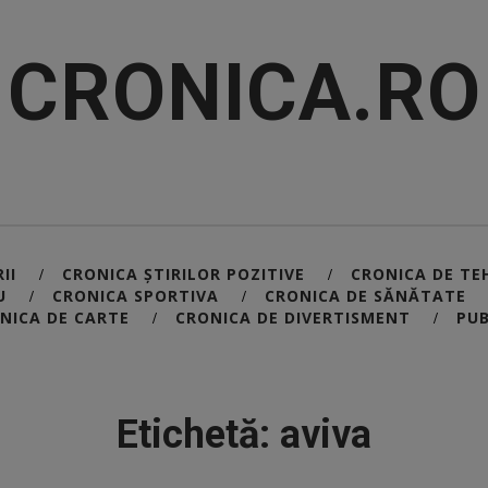
CRONICA.RO
II
CRONICA ȘTIRILOR POZITIVE
CRONICA DE TE
/
/
U
CRONICA SPORTIVA
CRONICA DE SĂNĂTATE
/
/
NICA DE CARTE
CRONICA DE DIVERTISMENT
PUB
/
/
Etichetă: aviva