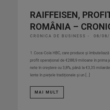
RAIFFEISEN, PROFI
ROMÂNIA – CRONI
CRONICA DE BUSINESS
-
08/08
1. Coca-Cola HBC, care produce și îmbuteliază 
profit operațional de €288,9 milioane în prima ju
nete în creștere cu 3,8%, până la €3,35 miliarde
lente în piețele tradiționale și un […]
MAI MULT