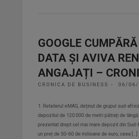
GOOGLE CUMPĂRĂ 
DATA ȘI AVIVA REN
ANGAJAȚI – CRONI
CRONICA DE BUSINESS
-
06/06
1. Retailerul eMAG, deținut de grupul sud-afric
depozitul de 120.000 de metri pătrați de lângă 
prezentat drept cel mai mare depozit din Sud-E
un preț de 50-60 de milioane de euro, ceea […]