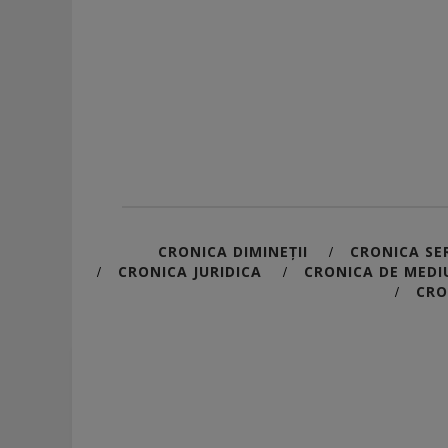
CRONICA DIMINEȚII
CRONICA SER
/
CRONICA JURIDICA
CRONICA DE MEDI
/
/
CRO
/