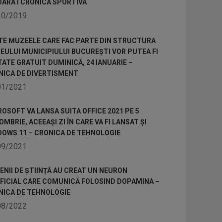
OARA I CRONICA SPORTIVA
10/2019
TE MUZEELE CARE FAC PARTE DIN STRUCTURA
ULUI MUNICIPIULUI BUCUREȘTI VOR PUTEA FI
TATE GRATUIT DUMINICĂ, 24 IANUARIE –
NICA DE DIVERTISMENT
01/2021
OSOFT VA LANSA SUITA OFFICE 2021 PE 5
MBRIE, ACEEAȘI ZI ÎN CARE VA FI LANSAT ȘI
DOWS 11 – CRONICA DE TEHNOLOGIE
09/2021
NII DE ȘTIINȚĂ AU CREAT UN NEURON
IFICIAL CARE COMUNICĂ FOLOSIND DOPAMINA –
NICA DE TEHNOLOGIE
08/2022