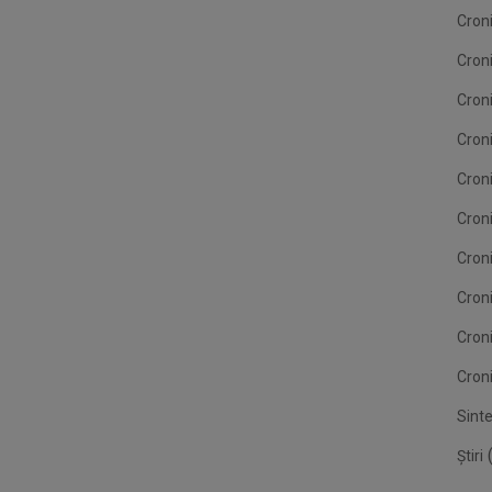
Cron
Cron
Cron
Croni
Cron
Croni
Croni
Cron
Cron
Croni
Sint
(
Știri