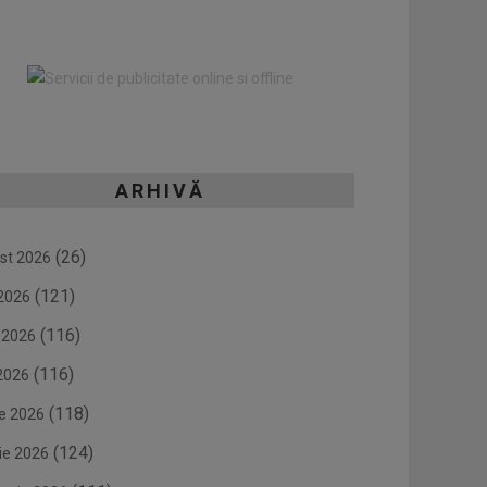
ARHIVĂ
(26)
st 2026
(121)
 2026
(116)
e 2026
(116)
2026
(118)
ie 2026
(124)
ie 2026