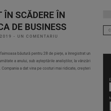
T ÎN SCĂDERE ÎN
CA DE BUSINESS
/2019
-
UN COMENTARIU
faimoasa băutură pentru 28 de piețe, a înregistrat un
mătate a anului, sub așteptările analiștilor, la vânzări
. Compania a dat vina pe costuri mai ridicate, creșteri
E