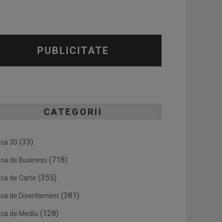
PUBLICITATE
CATEGORII
(33)
ica 30
(718)
ica de Business
(355)
ica de Carte
(381)
ica de Divertisment
(128)
ica de Mediu