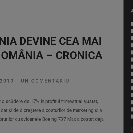
A
IA DEVINE CEA MAI
ROMÂNIA – CRONICA
/2019
-
UN COMENTARIU
 o scădere de 17% în profitul trimestrial ajustat,
, dar și de o creștere a costurilor de marketing și a
zborurilor cu avioanele Boeing 737 Max a costat deja
!