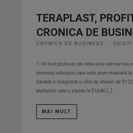
TERAPLAST, PROFI
CRONICA DE BUSIN
CRONICA DE BUSINESS
-
30/07
1. Un fost profesor din India este cel mai nou mi
domeniul educației care este acum evaluată la 
Gamble a înregistrat o cifră de afaceri de $17,0
analiștilor, care o plasau la $16,86 […]
MAI MULT