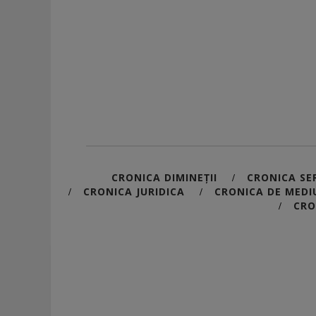
CRONICA DIMINEȚII
CRONICA SER
/
CRONICA JURIDICA
CRONICA DE MEDI
/
/
CRO
/