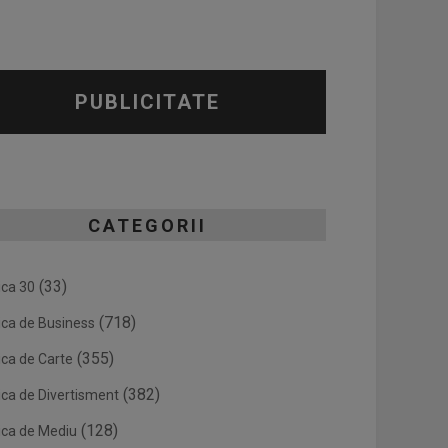
PUBLICITATE
CATEGORII
(33)
ica 30
(718)
ica de Business
(355)
ica de Carte
(382)
ica de Divertisment
(128)
ica de Mediu