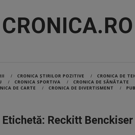
CRONICA.RO
II
CRONICA ȘTIRILOR POZITIVE
CRONICA DE TE
/
/
U
CRONICA SPORTIVA
CRONICA DE SĂNĂTATE
/
/
NICA DE CARTE
CRONICA DE DIVERTISMENT
PUB
/
/
Etichetă: Reckitt Benckiser