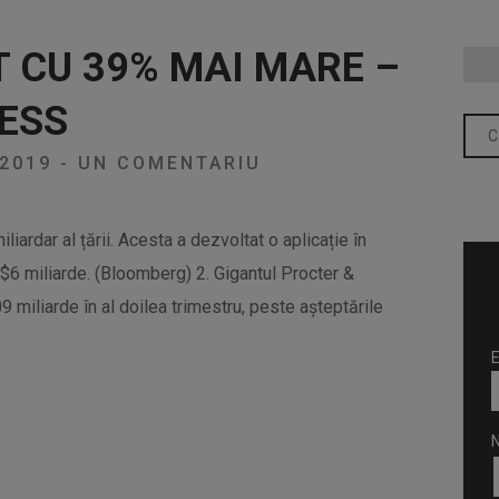
T CU 39% MAI MARE –
ESS
/2019
-
UN COMENTARIU
liardar al țării. Acesta a dezvoltat o aplicație în
$6 miliarde. (Bloomberg) 2. Gigantul Procter &
9 miliarde în al doilea trimestru, peste așteptările
E