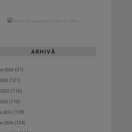
ARHIVĂ
(31)
st 2026
(121)
 2026
(116)
e 2026
(116)
2026
(118)
ie 2026
(124)
ie 2026