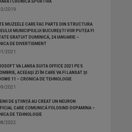
OARA I CRONICA SPORTIVA
10/2019
TE MUZEELE CARE FAC PARTE DIN STRUCTURA
ULUI MUNICIPIULUI BUCUREȘTI VOR PUTEA FI
TATE GRATUIT DUMINICĂ, 24 IANUARIE –
NICA DE DIVERTISMENT
01/2021
OSOFT VA LANSA SUITA OFFICE 2021 PE 5
MBRIE, ACEEAȘI ZI ÎN CARE VA FI LANSAT ȘI
DOWS 11 – CRONICA DE TEHNOLOGIE
09/2021
NII DE ȘTIINȚĂ AU CREAT UN NEURON
IFICIAL CARE COMUNICĂ FOLOSIND DOPAMINA –
NICA DE TEHNOLOGIE
08/2022