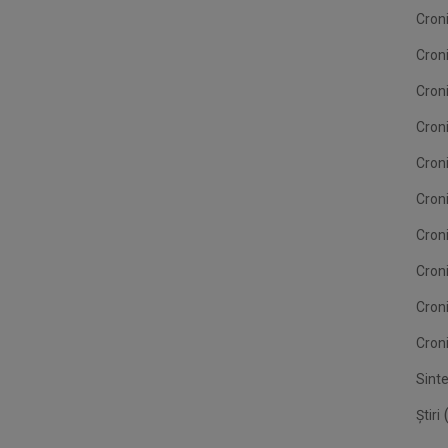
Cron
Cron
Cron
Croni
Cron
Croni
Croni
Cron
Cron
Croni
Sint
(
Știri