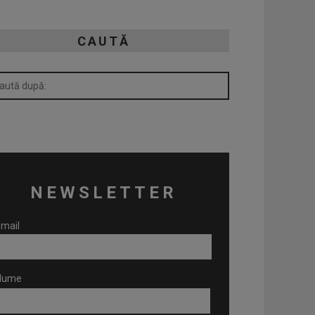
CAUTĂ
NEWSLETTER
mail
Nume