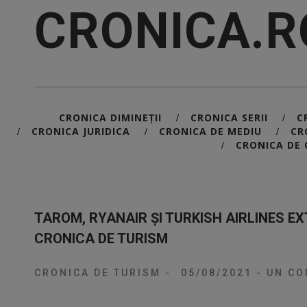
CRONICA.R
CRONICA DIMINEȚII
CRONICA SERII
C
/
/
CRONICA JURIDICA
CRONICA DE MEDIU
CR
/
/
/
CRONICA DE 
/
TAROM, RYANAIR ȘI TURKISH AIRLINES EX
CRONICA DE TURISM
CRONICA DE TURISM
-
05/08/2021
-
UN CO