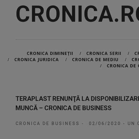
CRONICA.R
CRONICA DIMINEȚII
CRONICA SERII
C
/
/
CRONICA JURIDICA
CRONICA DE MEDIU
CR
/
/
/
CRONICA DE 
/
TERAPLAST RENUNŢĂ LA DISPONIBILIZARE
MUNCĂ – CRONICA DE BUSINESS
CRONICA DE BUSINESS
-
02/06/2020
-
UN 