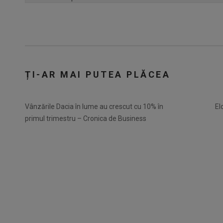
ȚI-AR MAI PUTEA PLĂCEA
Vânzările Dacia în lume au crescut cu 10% în
El
primul trimestru – Cronica de Business