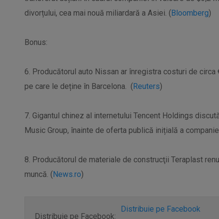
divorțului, cea mai nouă miliardară a Asiei. (
Bloomberg
)
Bonus:
6. Producătorul auto Nissan ar înregistra costuri de circa 
pe care le deține în Barcelona. (
Reuters
)
7. Gigantul chinez al internetului Tencent Holdings discut
Music Group, înainte de oferta publică inițială a companiei 
8. Producătorul de materiale de construcţii Teraplast renu
muncă. (
News.ro
)
Distribuie pe Facebook
Distribuie pe Facebook: