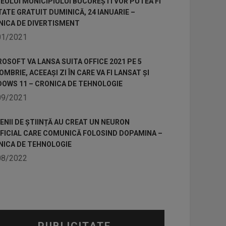
ULUI MUNICIPIULUI BUCUREȘTI VOR PUTEA FI
TATE GRATUIT DUMINICĂ, 24 IANUARIE –
NICA DE DIVERTISMENT
01/2021
OSOFT VA LANSA SUITA OFFICE 2021 PE 5
MBRIE, ACEEAȘI ZI ÎN CARE VA FI LANSAT ȘI
DOWS 11 – CRONICA DE TEHNOLOGIE
09/2021
NII DE ȘTIINȚĂ AU CREAT UN NEURON
IFICIAL CARE COMUNICĂ FOLOSIND DOPAMINA –
NICA DE TEHNOLOGIE
08/2022