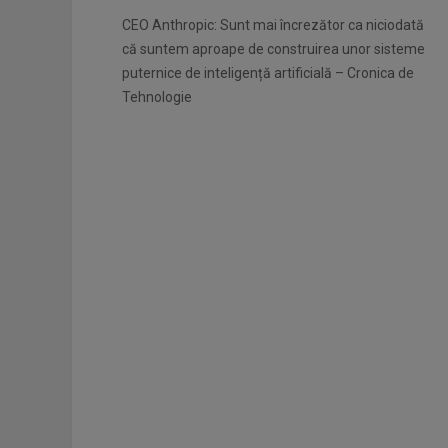
CEO Anthropic: Sunt mai încrezător ca niciodată
că suntem aproape de construirea unor sisteme
puternice de inteligență artificială – Cronica de
Tehnologie