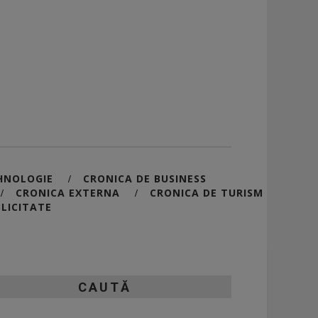
HNOLOGIE
CRONICA DE BUSINESS
/
CRONICA EXTERNA
CRONICA DE TURISM
/
/
LICITATE
CAUTĂ