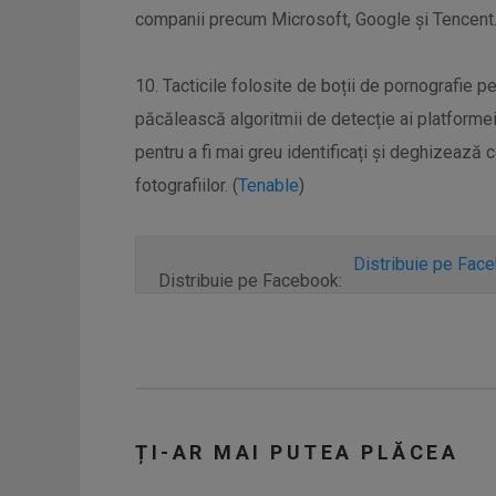
companii precum Microsoft, Google și Tencent.
10. Tacticile folosite de boții de pornografie p
păcălească algoritmii de detecție ai platformei.
pentru a fi mai greu identificați și deghizează co
fotografiilor. (
Tenable
)
Distribuie pe Fac
Distribuie pe Facebook:
ȚI-AR MAI PUTEA PLĂCEA