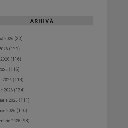
ARHIVĂ
(23)
st 2026
(121)
 2026
(116)
e 2026
(116)
2026
(118)
ie 2026
(124)
ie 2026
(111)
uarie 2026
(116)
arie 2026
(98)
mbrie 2025