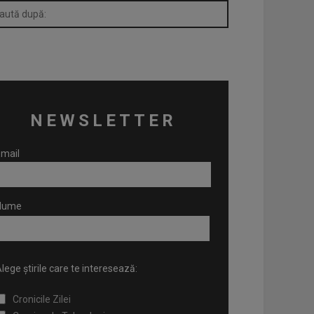
NEWSLETTER
mail
Nume
lege știrile care te interesează:
Cronicile Zilei