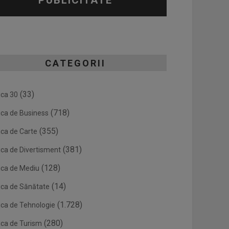
PUBLICITATE
CATEGORII
(33)
ica 30
(718)
ica de Business
(355)
ica de Carte
(381)
ica de Divertisment
(128)
ica de Mediu
(14)
ica de Sănătate
(1.728)
ica de Tehnologie
(280)
ica de Turism