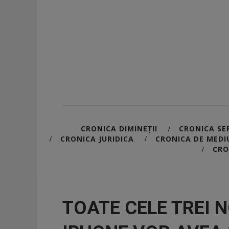
CRONICA DIMINEȚII
CRONICA SER
/
CRONICA JURIDICA
CRONICA DE MEDI
/
/
CRO
/
TOATE CELE TREI 