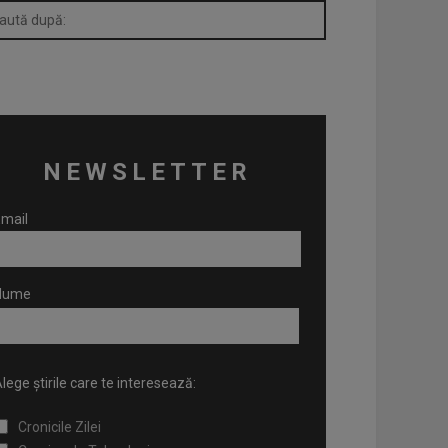
NEWSLETTER
mail
Nume
lege știrile care te interesează:
Cronicile Zilei