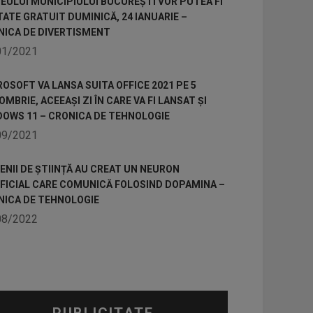
ULUI MUNICIPIULUI BUCUREȘTI VOR PUTEA FI
TATE GRATUIT DUMINICĂ, 24 IANUARIE –
NICA DE DIVERTISMENT
01/2021
OSOFT VA LANSA SUITA OFFICE 2021 PE 5
MBRIE, ACEEAȘI ZI ÎN CARE VA FI LANSAT ȘI
DOWS 11 – CRONICA DE TEHNOLOGIE
09/2021
NII DE ȘTIINȚĂ AU CREAT UN NEURON
IFICIAL CARE COMUNICĂ FOLOSIND DOPAMINA –
NICA DE TEHNOLOGIE
08/2022