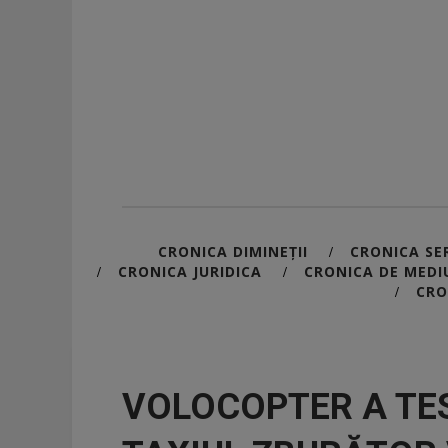
CRONICA DIMINEȚII
CRONICA SER
/
CRONICA JURIDICA
CRONICA DE MEDI
/
/
CRO
/
VOLOCOPTER A TE