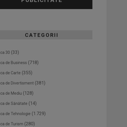
PUBLICITATE
CATEGORII
(33)
ica 30
(718)
ica de Business
(355)
ica de Carte
(381)
ica de Divertisment
(128)
ica de Mediu
(14)
ica de Sănătate
(1.729)
ica de Tehnologie
(280)
ica de Turism