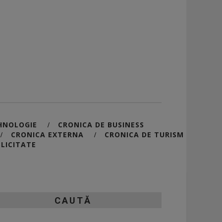
HNOLOGIE
CRONICA DE BUSINESS
/
CRONICA EXTERNA
CRONICA DE TURISM
/
/
LICITATE
CAUTĂ