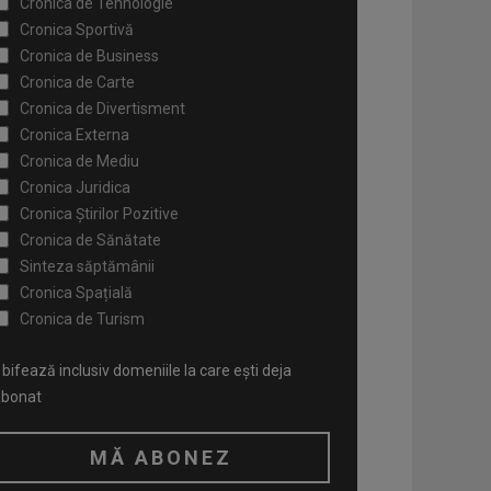
Cronica de Tehnologie
Cronica Sportivă
Cronica de Business
Cronica de Carte
Cronica de Divertisment
Cronica Externa
Cronica de Mediu
Cronica Juridica
Cronica Știrilor Pozitive
Cronica de Sănătate
Sinteza săptămânii
Cronica Spațială
Cronica de Turism
bifează inclusiv domeniile la care ești deja
abonat