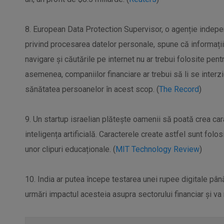
8. European Data Protection Supervisor, o agenție indep
privind procesarea datelor personale, spune că informații
navigare și căutările pe internet nu ar trebui folosite pent
asemenea, companiilor financiare ar trebui să li se inter
sănătatea persoanelor în acest scop. (
The Record
)
9. Un startup israelian plătește oamenii să poată crea car
inteligența artificială. Caracterele create astfel sunt fol
unor clipuri educaționale. (
MIT Technology Review
)
10. India ar putea începe testarea unei rupee digitale până
urmări impactul acesteia asupra sectorului financiar și va 