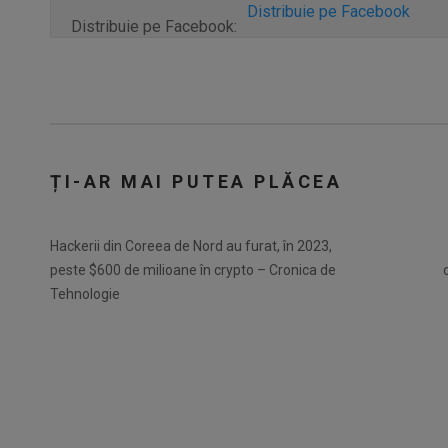
Distribuie pe Facebook
Distribuie pe Facebook:
ȚI-AR MAI PUTEA PLĂCEA
Hackerii din Coreea de Nord au furat, în 2023,
peste $600 de milioane în crypto – Cronica de
Tehnologie