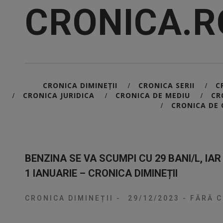
CRONICA.R
CRONICA DIMINEȚII
CRONICA SERII
C
/
/
CRONICA JURIDICA
CRONICA DE MEDIU
CR
/
/
/
CRONICA DE 
/
BENZINA SE VA SCUMPI CU 29 BANI/L, IAR
1 IANUARIE – CRONICA DIMINEȚII
CRONICA DIMINEȚII
-
29/12/2023
-
FĂRĂ C