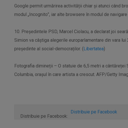
Google permit urmărirea activității chiar și atunci când 
modul „Incognito”, iar alte browsere în modul de navigare „
10. Președintele PSD, Marcel Ciolacu, a declarat joi sea
Simion va câștiga alegerile europarlamentare din vara lui 
președinte al social-democraților. (
Libertatea
)
Fotografia dimineții – O statuie de 6,5 metri a cântăreței S
Columbia, orașul în care artista a crescut. AFP/Getty Ima
Distribuie pe Facebook
Distribuie pe Facebook: