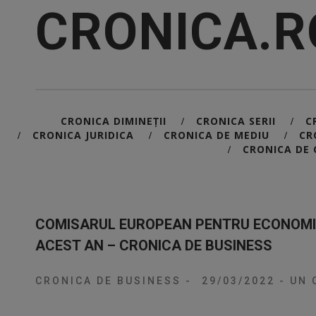
CRONICA.R
CRONICA DIMINEȚII
CRONICA SERII
C
/
/
CRONICA JURIDICA
CRONICA DE MEDIU
CR
/
/
/
CRONICA DE 
/
COMISARUL EUROPEAN PENTRU ECONOMIE
ACEST AN – CRONICA DE BUSINESS
CRONICA DE BUSINESS
-
29/03/2022
-
UN 