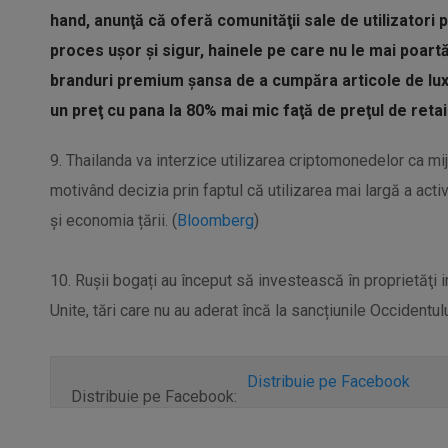
hand, anunţă că oferă comunităţii sale de utilizatori p
proces uşor şi sigur, hainele pe care nu le mai poartă
branduri premium şansa de a cumpăra articole de lux 
un preţ cu pana la 80% mai mic faţă de preţul de retail
9. Thailanda va interzice utilizarea criptomonedelor ca mijl
motivând decizia prin faptul că utilizarea mai largă a acti
și economia țării. (
Bloomberg
)
10. Ruşii bogați au început să investească în proprietăţi i
Unite, tări care nu au aderat încă la sancțiunile Occidentulu
Distribuie pe Facebook
Distribuie pe Facebook: