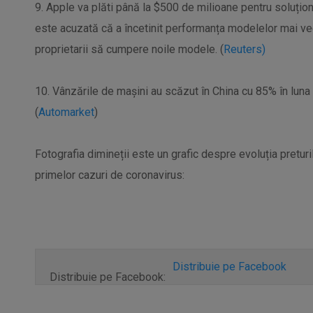
9. Apple va plăti până la $500 de milioane pentru soluțion
este acuzată că a încetinit performanța modelelor mai ve
proprietarii să cumpere noile modele. (
Reuters)
10. Vânzările de mașini au scăzut în China cu 85% în luna f
(
Automarket
)
Fotografia dimineții este un grafic despre evoluția preturi
primelor cazuri de coronavirus:
Distribuie pe Facebook
Distribuie pe Facebook: