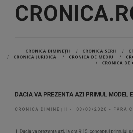
CRONICA.R
CRONICA DIMINEȚII
CRONICA SERII
C
/
/
CRONICA JURIDICA
CRONICA DE MEDIU
CR
/
/
/
CRONICA DE 
/
DACIA VA PREZENTA AZI PRIMUL MODEL E
CRONICA DIMINEȚII
-
03/03/2020
-
FĂRĂ C
1. Dacia va prezenta azi, la ora 9:15, conceptul primului 