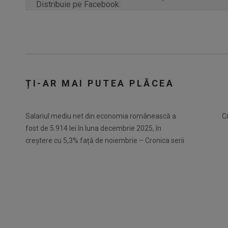
Distribuie pe Facebook:
ȚI-AR MAI PUTEA PLĂCEA
Salariul mediu net din economia românească a
C
fost de 5.914 lei în luna decembrie 2025, în
creștere cu 5,3% față de noiembrie – Cronica serii