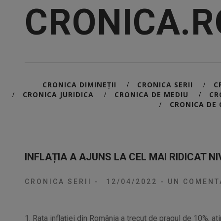
CRONICA.R
CRONICA DIMINEȚII
CRONICA SERII
C
/
/
CRONICA JURIDICA
CRONICA DE MEDIU
CR
/
/
/
CRONICA DE 
/
INFLAȚIA A AJUNS LA CEL MAI RIDICAT NI
CRONICA SERII
-
12/04/2022
-
UN COMENT
1. Rata inflației din România a trecut de pragul de 10%, ati