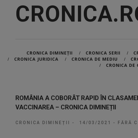
CRONICA.R
CRONICA DIMINEȚII
CRONICA SERII
C
/
/
CRONICA JURIDICA
CRONICA DE MEDIU
CR
/
/
/
CRONICA DE 
/
ROMÂNIA A COBORÂT RAPID ÎN CLASAME
VACCINAREA – CRONICA DIMINEȚII
CRONICA DIMINEȚII
-
14/03/2021
-
FĂRĂ C