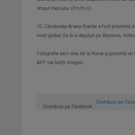
timpul mersului. (
Profit.ro
)
10. Cântăreața Ariana Grande a fost prezentă în
nivel global. Ea le-a depășit pe Beyonce, Hilla
Fotografia serii vine de la Roma și prezintă un
AFP via Getty Images:
Distribuie pe Fac
Distribuie pe Facebook: