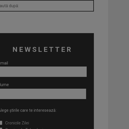
NEWSLETTER
mail
Nume
lege știrile care te interesează:
Cronicile Zilei