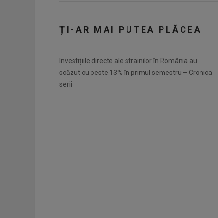
ȚI-AR MAI PUTEA PLĂCEA
Investițiile directe ale strainilor în România au
scăzut cu peste 13% în primul semestru – Cronica
serii