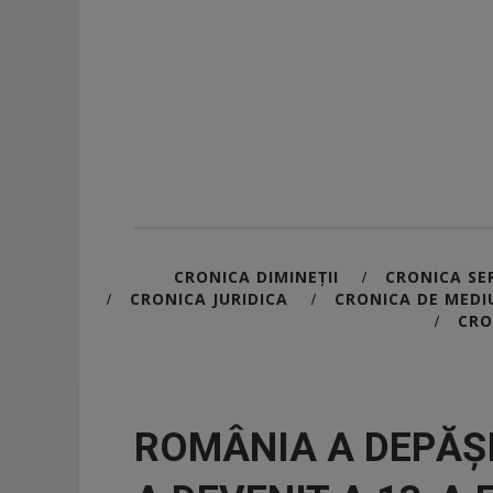
CRONICA DIMINEȚII
CRONICA SER
/
CRONICA JURIDICA
CRONICA DE MEDI
/
/
CRO
/
ROMÂNIA A DEPĂȘIT