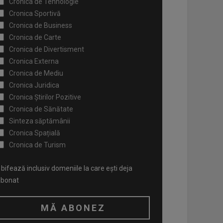
Cronica de Tehnologie
Cronica Sportivă
Cronica de Business
Cronica de Carte
Cronica de Divertisment
Cronica Externa
Cronica de Mediu
Cronica Juridica
Cronica Știrilor Pozitive
Cronica de Sănătate
Sinteza săptămânii
Cronica Spațială
Cronica de Turism
bifează inclusiv domeniile la care ești deja
abonat