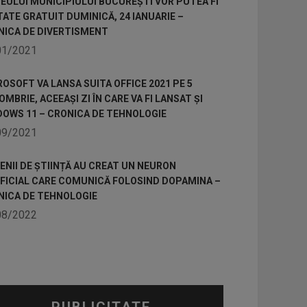
ULUI MUNICIPIULUI BUCUREȘTI VOR PUTEA FI
TATE GRATUIT DUMINICĂ, 24 IANUARIE –
NICA DE DIVERTISMENT
01/2021
OSOFT VA LANSA SUITA OFFICE 2021 PE 5
MBRIE, ACEEAȘI ZI ÎN CARE VA FI LANSAT ȘI
DOWS 11 – CRONICA DE TEHNOLOGIE
09/2021
NII DE ȘTIINȚĂ AU CREAT UN NEURON
IFICIAL CARE COMUNICĂ FOLOSIND DOPAMINA –
NICA DE TEHNOLOGIE
08/2022