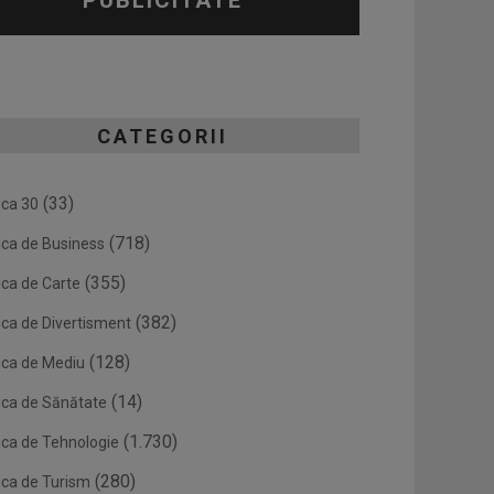
PUBLICITATE
CATEGORII
(33)
ica 30
(718)
ica de Business
(355)
ica de Carte
(382)
ica de Divertisment
(128)
ica de Mediu
(14)
ica de Sănătate
(1.730)
ica de Tehnologie
(280)
ica de Turism