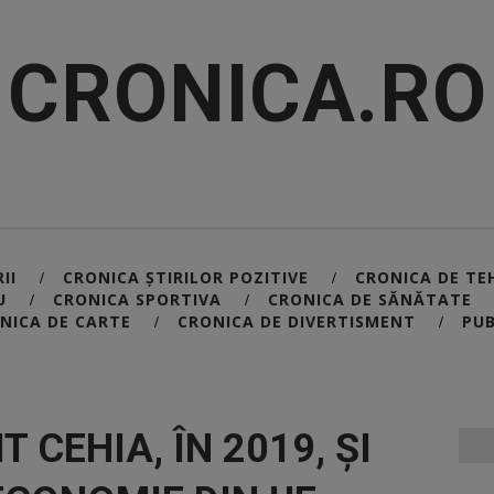
CRONICA.RO
II
CRONICA ȘTIRILOR POZITIVE
CRONICA DE TE
/
/
U
CRONICA SPORTIVA
CRONICA DE SĂNĂTATE
/
/
NICA DE CARTE
CRONICA DE DIVERTISMENT
PUB
/
/
 CEHIA, ÎN 2019, ȘI