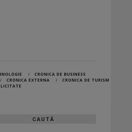
HNOLOGIE
CRONICA DE BUSINESS
/
CRONICA EXTERNA
CRONICA DE TURISM
/
/
LICITATE
CAUTĂ