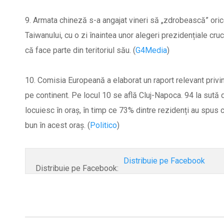
9. Armata chineză s-a angajat vineri să „zdrobească” oric
Taiwanului, cu o zi înaintea unor alegeri prezidențiale cr
că face parte din teritoriul său. (
G4Media
)
10. Comisia Europeană a elaborat un raport relevant privin
pe continent. Pe locul 10 se află Cluj-Napoca. 94 la sută d
locuiesc în oraș, în timp ce 73% dintre rezidenți au spus
bun în acest oraș. (
Politico
)
Distribuie pe Facebook
Distribuie pe Facebook: