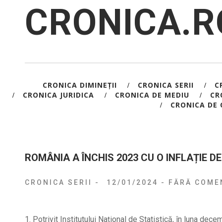
CRONICA.R
CRONICA DIMINEȚII
CRONICA SERII
C
/
/
CRONICA JURIDICA
CRONICA DE MEDIU
CR
/
/
/
CRONICA DE 
/
ROMÂNIA A ÎNCHIS 2023 CU O INFLAȚIE DE
CRONICA SERII
-
12/01/2024
-
FĂRĂ COMEN
1. Potrivit Institutului Național de Statistică, în luna d