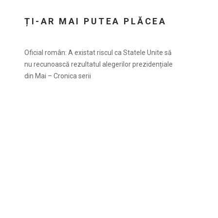
ȚI-AR MAI PUTEA PLĂCEA
Oficial român: A existat riscul ca Statele Unite să
nu recunoască rezultatul alegerilor prezidențiale
din Mai – Cronica serii