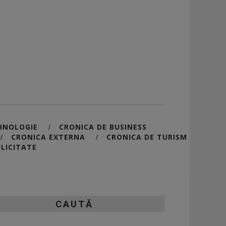
HNOLOGIE
CRONICA DE BUSINESS
/
CRONICA EXTERNA
CRONICA DE TURISM
/
/
LICITATE
CAUTĂ