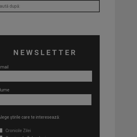
NEWSLETTER
mail
Nume
lege știrile care te interesează:
Cronicile Zilei