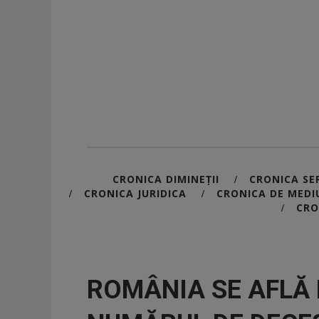
CRONICA DIMINEȚII
CRONICA SER
/
CRONICA JURIDICA
CRONICA DE MEDI
/
/
CRO
/
ROMÂNIA SE AFLĂ P