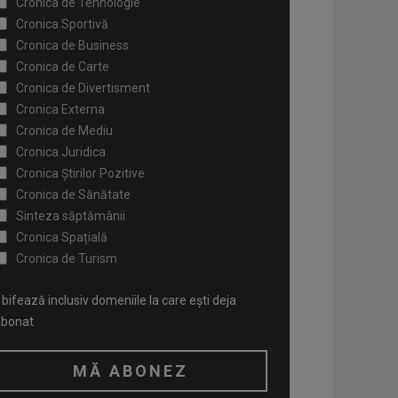
Cronica de Tehnologie
Cronica Sportivă
Cronica de Business
Cronica de Carte
Cronica de Divertisment
Cronica Externa
Cronica de Mediu
Cronica Juridica
Cronica Știrilor Pozitive
Cronica de Sănătate
Sinteza săptămânii
Cronica Spațială
Cronica de Turism
bifează inclusiv domeniile la care ești deja
abonat