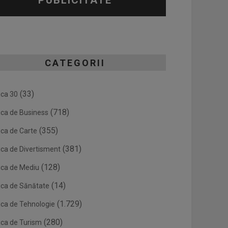
PUBLICITATE
CATEGORII
(33)
ica 30
(718)
ica de Business
(355)
ica de Carte
(381)
ica de Divertisment
(128)
ica de Mediu
(14)
ica de Sănătate
(1.729)
ica de Tehnologie
(280)
ica de Turism