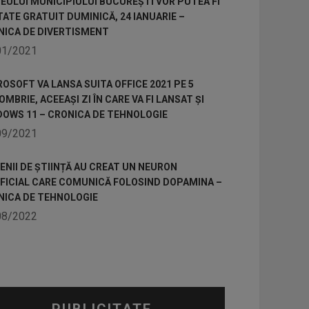
ULUI MUNICIPIULUI BUCUREȘTI VOR PUTEA FI
TATE GRATUIT DUMINICĂ, 24 IANUARIE –
NICA DE DIVERTISMENT
01/2021
OSOFT VA LANSA SUITA OFFICE 2021 PE 5
MBRIE, ACEEAȘI ZI ÎN CARE VA FI LANSAT ȘI
DOWS 11 – CRONICA DE TEHNOLOGIE
09/2021
NII DE ȘTIINȚĂ AU CREAT UN NEURON
IFICIAL CARE COMUNICĂ FOLOSIND DOPAMINA –
NICA DE TEHNOLOGIE
08/2022