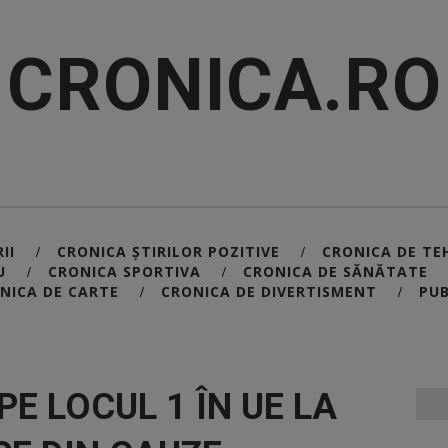
CRONICA.RO
II
CRONICA ȘTIRILOR POZITIVE
CRONICA DE TE
/
/
U
CRONICA SPORTIVA
CRONICA DE SĂNĂTATE
/
/
NICA DE CARTE
CRONICA DE DIVERTISMENT
PUB
/
/
E LOCUL 1 ÎN UE LA