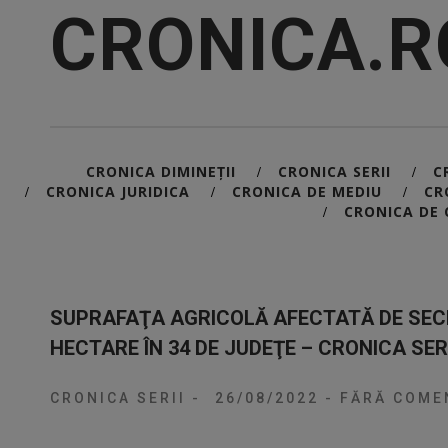
CRONICA.R
CRONICA DIMINEȚII
CRONICA SERII
C
/
/
CRONICA JURIDICA
CRONICA DE MEDIU
CR
/
/
/
CRONICA DE 
/
SUPRAFAŢA AGRICOLĂ AFECTATĂ DE SECE
HECTARE ÎN 34 DE JUDEŢE – CRONICA SERI
CRONICA SERII
-
26/08/2022
-
FĂRĂ COMEN