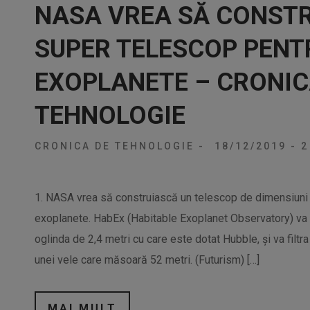
NASA VREA SĂ CONST
SUPER TELESCOP PENT
EXOPLANETE – CRONIC
TEHNOLOGIE
CRONICA DE TEHNOLOGIE
-
18/12/2019
-
2
1. NASA vrea să construiască un telescop de dimensiuni fo
exoplanete. HabEx (Habitable Exoplanet Observatory) va fo
oglinda de 2,4 metri cu care este dotat Hubble, și va filtra
unei vele care măsoară 52 metri. (Futurism) […]
MAI MULT