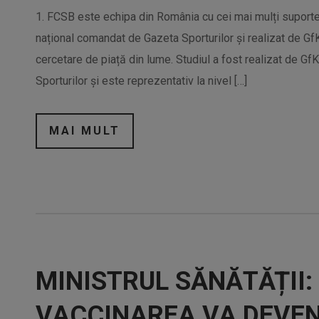
1. FCSB este echipa din România cu cei mai mulți suporteri
național comandat de Gazeta Sporturilor și realizat de Gf
cercetare de piață din lume. Studiul a fost realizat de Gf
Sporturilor și este reprezentativ la nivel […]
MAI MULT
MINISTRUL SĂNĂTĂȚII:
VACCINAREA VA DEVEN