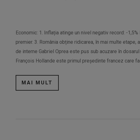
Economic: 1. Inflația atinge un nivel negativ record: -1,5
premier. 3. România obține ridicarea, în mai multe etape, a
de interne Gabriel Oprea este pus sub acuzare în dosarul m
François Hollande este primul președinte francez care fa
MAI MULT