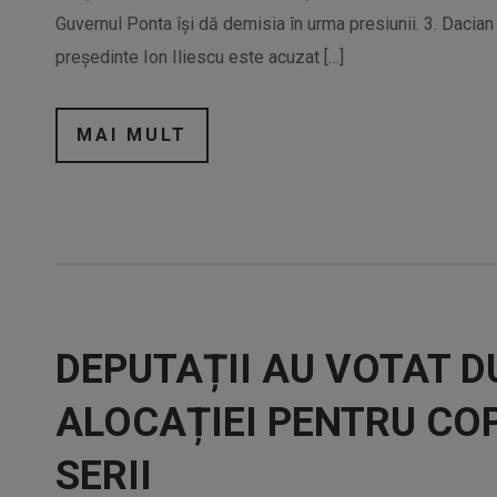
Guvernul Ponta își dă demisia în urma presiunii. 3. Dacian
președinte Ion Iliescu este acuzat […]
MAI MULT
DEPUTAȚII AU VOTAT 
ALOCAȚIEI PENTRU COP
SERII