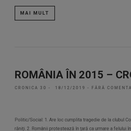
MAI MULT
ROMÂNIA ÎN 2015 – CR
CRONICA 30
-
18/12/2019
-
FĂRĂ COMENTA
Politic/Social: 1. Are loc cumplita tragedie de la clubul C
răniți. 2. Românii protestează în țară ca urmare a felului î