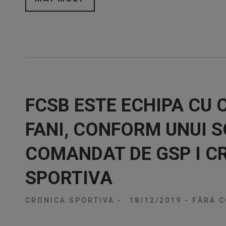
FCSB ESTE ECHIPA CU C
FANI, CONFORM UNUI 
COMANDAT DE GSP I C
SPORTIVA
CRONICA SPORTIVA
-
18/12/2019
-
FĂRĂ C