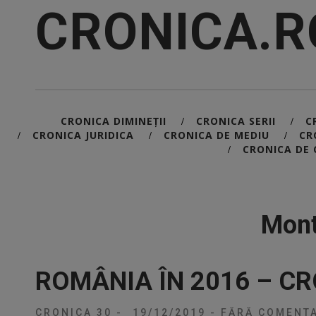
CRONICA.R
CRONICA DIMINEȚII
CRONICA SERII
C
/
/
CRONICA JURIDICA
CRONICA DE MEDIU
CR
/
/
/
CRONICA DE 
/
Mont
ROMÂNIA ÎN 2016 – CR
CRONICA 30
-
19/12/2019
-
FĂRĂ COMENTA