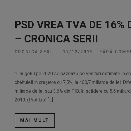
PSD VREA TVA DE 16% 
– CRONICA SERII
CRONICA SERII
-
17/12/2019
-
FĂRĂ COMEN
1. Bugetul pe 2020 se bazează pe venituri estimate în cre
cheltuieli în creștere cu 7,5%, la 400,7 miliarde de lei. Di
miliarde de lei sau 3,6% din PIB, în scădere cu 5,5 miliar
2019. (Profit.ro) […]
MAI MULT