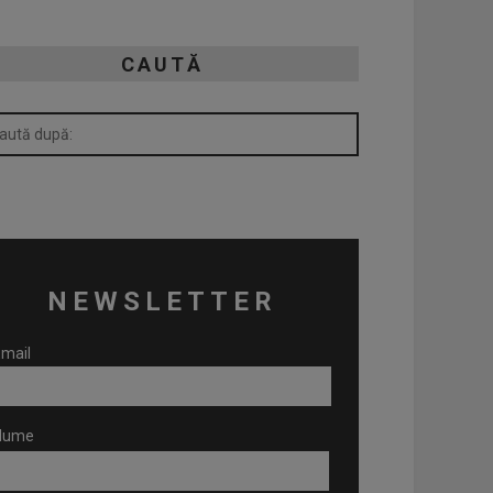
CAUTĂ
NEWSLETTER
mail
Nume