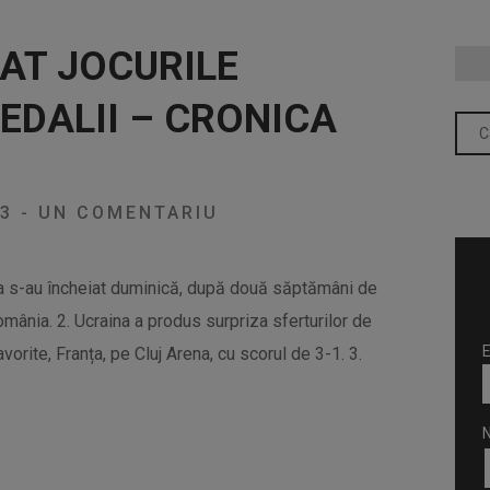
AT JOCURILE
EDALII – CRONICA
23
-
UN COMENTARIU
a s-au încheiat duminică, după două săptămâni de
omânia. 2. Ucraina a produs surpriza sferturilor de
E
vorite, Franța, pe Cluj Arena, cu scorul de 3-1. 3.