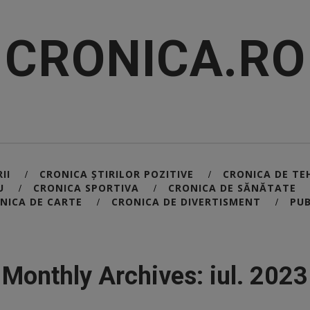
CRONICA.RO
II
CRONICA ȘTIRILOR POZITIVE
CRONICA DE TE
/
/
U
CRONICA SPORTIVA
CRONICA DE SĂNĂTATE
/
/
NICA DE CARTE
CRONICA DE DIVERTISMENT
PUB
/
/
Monthly Archives: iul. 2023