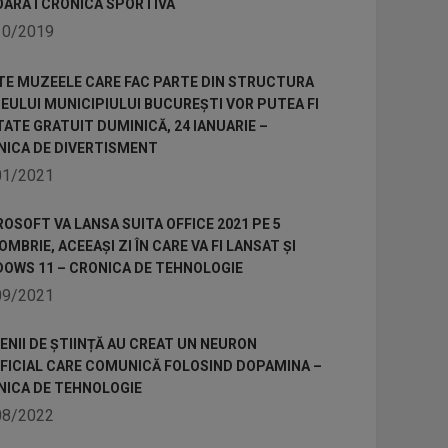
OARA I CRONICA SPORTIVA
10/2019
TE MUZEELE CARE FAC PARTE DIN STRUCTURA
ULUI MUNICIPIULUI BUCUREȘTI VOR PUTEA FI
TATE GRATUIT DUMINICĂ, 24 IANUARIE –
NICA DE DIVERTISMENT
01/2021
OSOFT VA LANSA SUITA OFFICE 2021 PE 5
MBRIE, ACEEAȘI ZI ÎN CARE VA FI LANSAT ȘI
DOWS 11 – CRONICA DE TEHNOLOGIE
09/2021
NII DE ȘTIINȚĂ AU CREAT UN NEURON
IFICIAL CARE COMUNICĂ FOLOSIND DOPAMINA –
NICA DE TEHNOLOGIE
08/2022