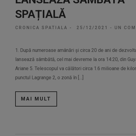
SPAȚIALĂ
CRONICA SPATIALA
-
25/12/2021
-
UN COM
1. După numeroase amânări și circa 20 de ani de dezvol
lansează sâmbătă, cel mai devreme la ora 14:20, din Guya
Ariane 5. Telescopul va călători circa 1.6 milioane de kilo
punctul Lagrange 2, o zonă în […]
MAI MULT