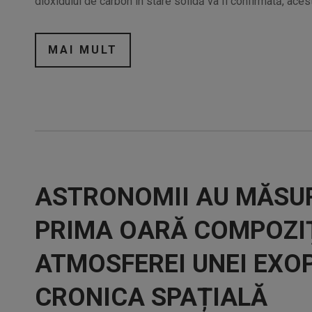
dioxidului de carbon în stare solidă va fi confirmată, aces
MAI MULT
ASTRONOMII AU MĂSU
PRIMA OARĂ COMPOZIȚ
ATMOSFEREI UNEI EXO
CRONICA SPAȚIALĂ