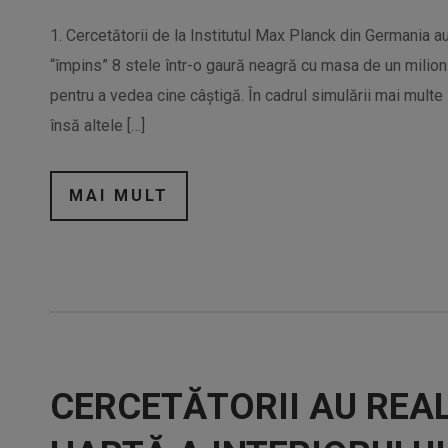
1. Cercetătorii de la Institutul Max Planck din Germania a
“împins” 8 stele într-o gaură neagră cu masa de un milion
pentru a vedea cine câștigă. În cadrul simulării mai multe
însă altele […]
MAI MULT
CERCETĂTORII AU REA