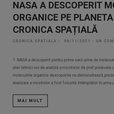
NASA A DESCOPERIT M
ORGANICE PE PLANETA
CRONICA SPAȚIALĂ
CRONICA SPATIALA
-
06/11/2021
-
UN COM
1. NASA a descoperit pentru prima oară urme de molecule 
unei tehnici noi de analiză a mostrelor de praf prelevate d
moleculele organice descoperite nu demonstrează prez
analizare a mostrelor a fost folosită întâmplător în urma u
MAI MULT