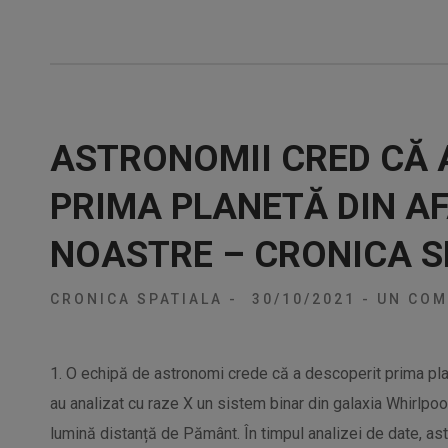
ASTRONOMII CRED CĂ 
PRIMA PLANETĂ DIN A
NOASTRE – CRONICA S
CRONICA SPATIALA
-
30/10/2021
-
UN COM
1. O echipă de astronomi crede că a descoperit prima pla
au analizat cu raze X un sistem binar din galaxia Whirlpool
lumină distanță de Pământ. În timpul analizei de date, a