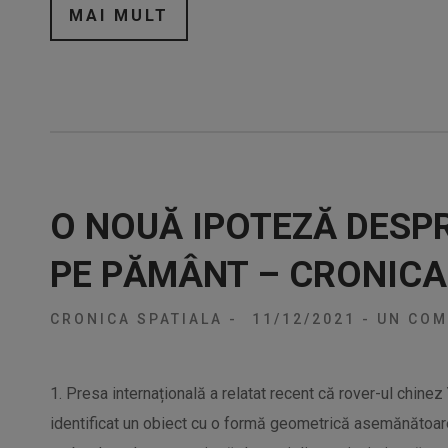
MAI MULT
O NOUĂ IPOTEZĂ DESPR
PE PĂMÂNT – CRONICA
CRONICA SPATIALA
-
11/12/2021
-
UN COM
1. Presa internațională a relatat recent că rover-ul chinez
identificat un obiect cu o formă geometrică asemănătoare c