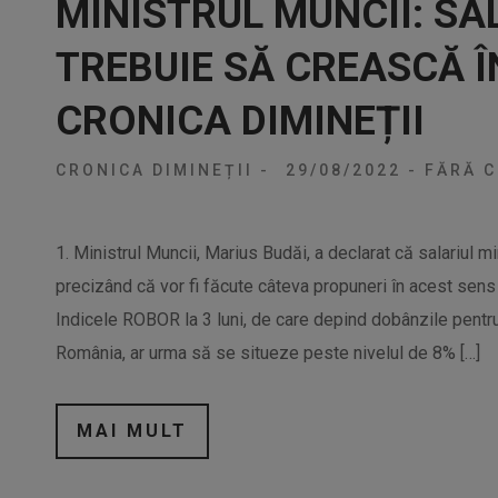
MINISTRUL MUNCII: SA
TREBUIE SĂ CREASCĂ 
CRONICA DIMINEȚII
CRONICA DIMINEȚII
-
29/08/2022
-
FĂRĂ C
1. Ministrul Muncii, Marius Budăi, a declarat că salariul 
precizând că vor fi făcute câteva propuneri în acest sens
Indicele ROBOR la 3 luni, de care depind dobânzile pentru
România, ar urma să se situeze peste nivelul de 8% […]
MAI MULT