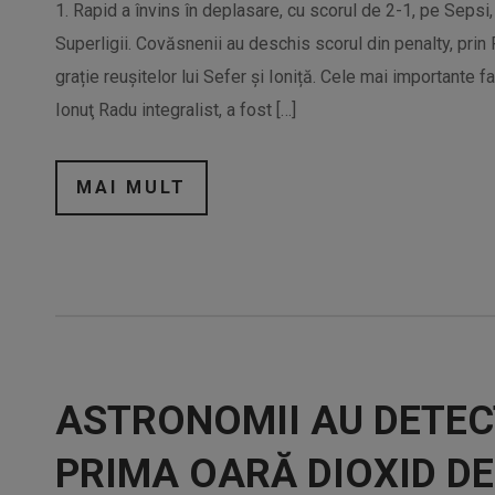
1. Rapid a învins în deplasare, cu scorul de 2-1, pe Sepsi,
Superligii. Covăsnenii au deschis scorul din penalty, prin
grație reușitelor lui Sefer și Ioniță. Cele mai importante 
Ionuţ Radu integralist, a fost […]
MAI MULT
ASTRONOMII AU DETEC
PRIMA OARĂ DIOXID DE