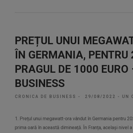
PREȚUL UNUI MEGAWA
ÎN GERMANIA, PENTRU 
PRAGUL DE 1000 EURO 
BUSINESS
CRONICA DE BUSINESS
-
29/08/2022
-
UN 
1. Prețul unui megawatt-ora vândut în Germania pentru 20
prima oară în această dimineață. În Franța, același nivel a