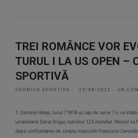
TREI ROMÂNCE VOR EV
TURUL I LA US OPEN –
SPORTIVĂ
CRONICA SPORTIVA
-
29/08/2022
-
UN COM
1. Simona Halep, locul 7 WTA şi cap de serie 7 o va întâln
ucraineană Daria Snigur, numărul 125 mondial. Meciul va f
după confruntarea de simplu masculin Francisco Cerundol