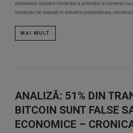
estimează creştere moderată a activităţii în comerţul cu a
numărului de salariaţi în industria prelucrătoare, construcţii
MAI MULT
ANALIZĂ: 51% DIN TRA
BITCOIN SUNT FALSE S
ECONOMICE – CRONICA