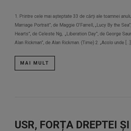
1. Printre cele mai așteptate 33 de cărți ale toamnei an
Marriage Portrait”, de Maggie O’Farrell, „Lucy By the Sea”
Hearts”, de Celeste Ng, „Liberation Day”, de George Saun
Alan Rickman”, de Alan Rickman. (Time) 2. „Acolo unde […]
MAI MULT
USR, FORȚA DREPTEI ȘI