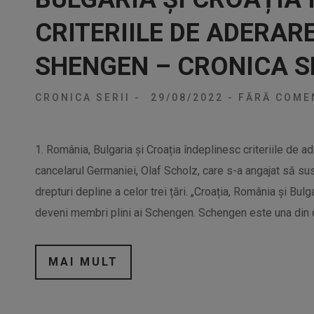
CRITERIILE DE ADERARE
SHENGEN – CRONICA SE
CRONICA SERII
-
29/08/2022
-
FĂRĂ COMEN
1. România, Bulgaria și Croația îndeplinesc criteriile de ad
cancelarul Germaniei, Olaf Scholz, care s-a angajat să 
drepturi depline a celor trei țări. „Croația, România și Bul
deveni membri plini ai Schengen. Schengen este una din c
MAI MULT