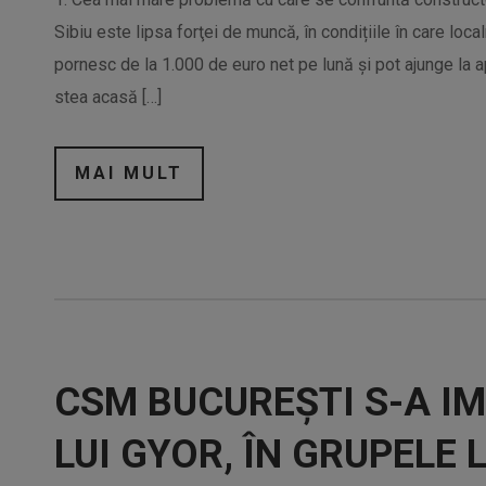
Sibiu este lipsa forţei de muncă, în condițiile în care loca
pornesc de la 1.000 de euro net pe lună și pot ajunge la 
stea acasă […]
MAI MULT
CSM BUCUREȘTI S-A IM
LUI GYOR, ÎN GRUPELE L