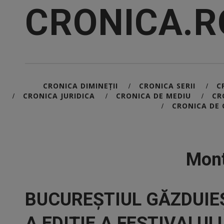
CRONICA.R
CRONICA DIMINEȚII
CRONICA SERII
C
/
/
CRONICA JURIDICA
CRONICA DE MEDIU
CR
/
/
/
CRONICA DE 
/
Mont
BUCUREȘTIUL GĂZDUIEȘ
A EDIȚIE A FESTIVALUL