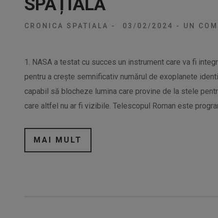
SPAȚIALĂ
CRONICA SPATIALA
-
03/02/2024
-
UN COM
1. NASA a testat cu succes un instrument care va fi integr
pentru a crește semnificativ numărul de exoplanete identi
capabil să blocheze lumina care provine de la stele pent
care altfel nu ar fi vizibile. Telescopul Roman este progra
MAI MULT