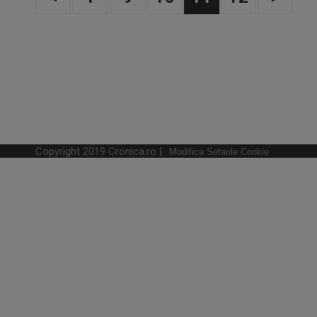
Copyright 2019 Cronica.ro |
Modifica Setarile Cookie