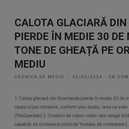
CALOTA GLACIARĂ DI
PIERDE ÎN MEDIE 30 DE
TONE DE GHEAȚĂ PE O
MEDIU
CRONICA DE MEDIU
-
03/02/2024
-
UN COM
1. Calota glaciară din Groenlanda pierde în medie 30 de 
cauza crizei climatice, conform unui studiu, ceea ce este
(TheGuardian) 2. Creatorii de clipuri video care neagă în
capabile să ocolească politicile Youtube de combatere […