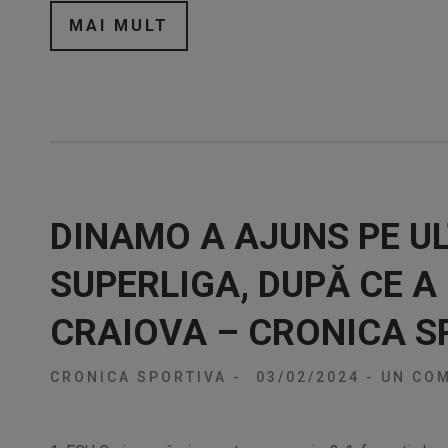
MAI MULT
DINAMO A AJUNS PE UL
SUPERLIGA, DUPĂ CE A
CRAIOVA – CRONICA S
CRONICA SPORTIVA
-
03/02/2024
-
UN COM