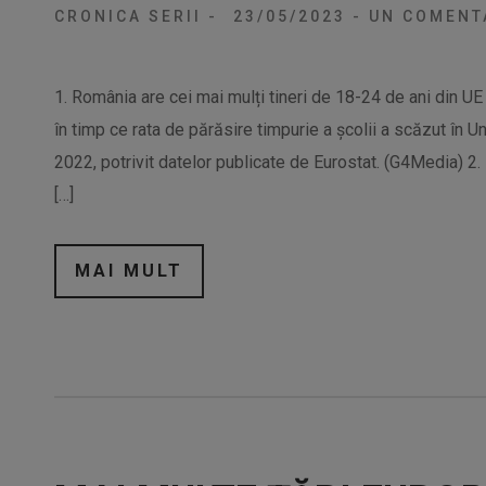
CRONICA SERII
-
23/05/2023
-
UN COMENT
1. România are cei mai mulți tineri de 18-24 de ani din UE
în timp ce rata de părăsire timpurie a școlii a scăzut în 
2022, potrivit datelor publicate de Eurostat. (G4Media) 2.
[…]
MAI MULT