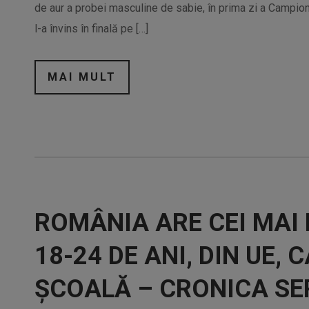
de aur a probei masculine de sabie, în prima zi a Campio
l-a învins în finală pe […]
MAI MULT
ROMÂNIA ARE CEI MAI 
18-24 DE ANI, DIN UE,
ȘCOALĂ – CRONICA SER