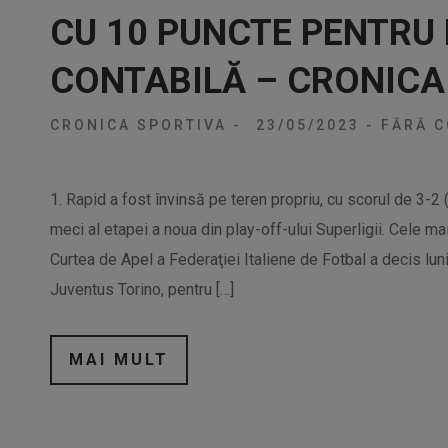
CU 10 PUNCTE PENTRU
CONTABILĂ – CRONICA
CRONICA SPORTIVA
-
23/05/2023
-
FĂRĂ C
1. Rapid a fost învinsă pe teren propriu, cu scorul de 3-2 (
meci al etapei a noua din play-off-ului Superligii. Cele ma
Curtea de Apel a Federaţiei Italiene de Fotbal a decis lu
Juventus Torino, pentru […]
MAI MULT