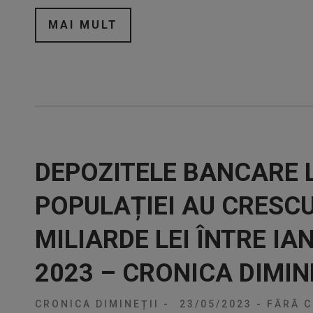
MAI MULT
DEPOZITELE BANCARE 
POPULAȚIEI AU CRESCU
MILIARDE LEI ÎNTRE I
2023 – CRONICA DIMIN
CRONICA DIMINEȚII
-
23/05/2023
-
FĂRĂ C