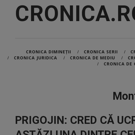
CRONICA.R
CRONICA DIMINEȚII
CRONICA SERII
C
/
/
CRONICA JURIDICA
CRONICA DE MEDIU
CR
/
/
/
CRONICA DE 
/
Mont
PRIGOJIN: CRED CĂ UC
ASTĂZI UNA DINTRE CE