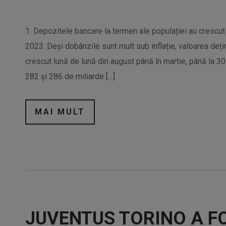
1. Depozitele bancare la termen ale populației au crescut 
2023. Deși dobânzile sunt mult sub inflație, valoarea dețin
crescut lună de lună din august până în martie, până la 30
282 și 286 de miliarde […]
MAI MULT
JUVENTUS TORINO A F