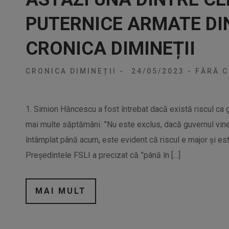
PUTERNICE ARMATE DI
CRONICA DIMINEȚII
CRONICA DIMINEȚII
-
24/05/2023
-
FĂRĂ C
1. Simion Hăncescu a fost întrebat dacă există riscul ca
mai multe săptămâni. ”Nu este exclus, dacă guvernul vine
întâmplat până acum, este evident că riscul e major şi est
Preşedintele FSLI a precizat că ”până în […]
MAI MULT