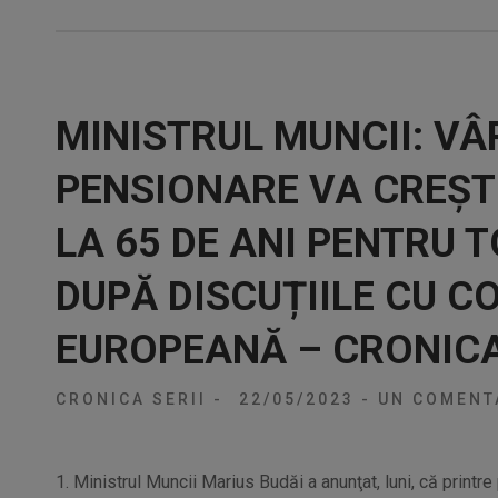
MINISTRUL MUNCII: VÂ
PENSIONARE VA CREȘT
LA 65 DE ANI PENTRU T
DUPĂ DISCUȚIILE CU C
EUROPEANĂ – CRONICA
CRONICA SERII
-
22/05/2023
-
UN COMENT
1. Ministrul Muncii Marius Budăi a anunţat, luni, că printre