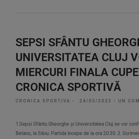
SEPSI SFÂNTU GHEORG
UNIVERSITATEA CLUJ 
MIERCURI FINALA CUPE
CRONICA SPORTIVĂ
CRONICA SPORTIVA
-
24/05/2023
-
UN COM
1.Sepsi Sfântu Gheorghe și Universitatea Cluj se vor conf
Betano, la Sibiu. Partida începe de la ora 20:30. 2. Scrim