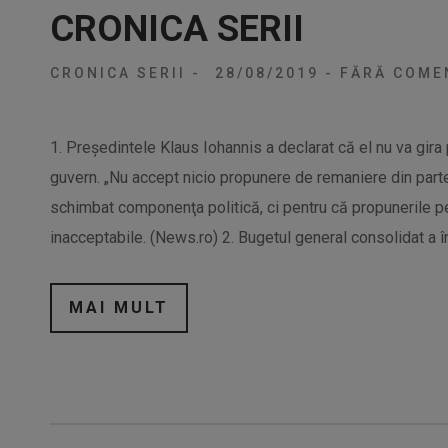
CRONICA SERII
CRONICA SERII
-
28/08/2019
-
FĂRĂ COMEN
1. Preşedintele Klaus Iohannis a declarat că el nu va gira 
guvern. „Nu accept nicio propunere de remaniere din parte
schimbat componenţa politică, ci pentru că propunerile pe
inacceptabile. (News.ro) 2. Bugetul general consolidat a î
MAI MULT