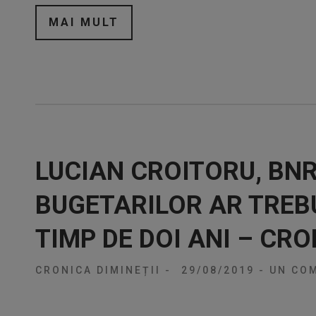
MAI MULT
LUCIAN CROITORU, BNR
BUGETARILOR AR TREB
TIMP DE DOI ANI – CRO
CRONICA DIMINEȚII
-
29/08/2019
-
UN COM