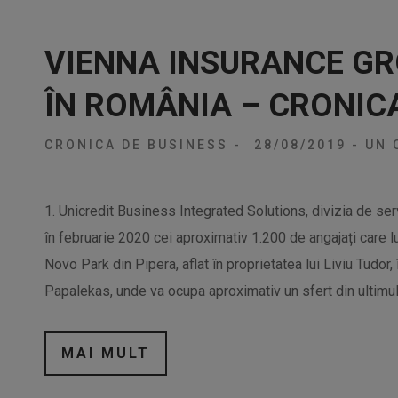
VIENNA INSURANCE GRO
ÎN ROMÂNIA – CRONIC
CRONICA DE BUSINESS
-
28/08/2019
-
UN 
1. Unicredit Business Integrated Solutions, divizia de serv
în februarie 2020 cei aproximativ 1.200 de angajați care 
Novo Park din Pipera, aflat în proprietatea lui Liviu Tudor,
Papalekas, unde va ocupa aproximativ un sfert din ultimul
MAI MULT