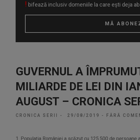
!
bifează inclusiv domeniile la care ești deja a
GUVERNUL A ÎMPRUMUT
MILIARDE DE LEI DIN I
AUGUST – CRONICA SER
CRONICA SERII
-
29/08/2019
-
FĂRĂ COMEN
1. Populaţia României a scăzut cu 125.500 de persoane an