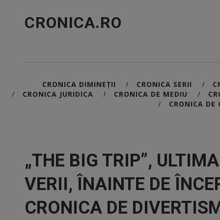
CRONICA.RO
CRONICA DIMINEȚII
CRONICA SERII
C
/
/
CRONICA JURIDICA
CRONICA DE MEDIU
CR
/
/
/
CRONICA DE 
/
„THE BIG TRIP”, ULTIM
VERII, ÎNAINTE DE ÎNCE
CRONICA DE DIVERTIS