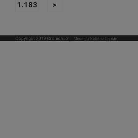
1.183
>
Copyright 2019 Cronica.ro |
Modifica Setarile Cookie