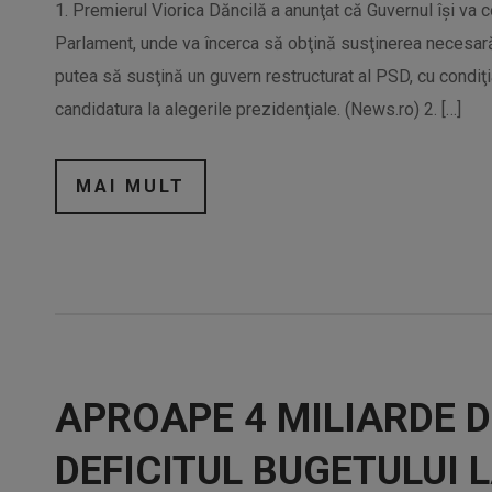
1. Premierul Viorica Dăncilă a anunţat că Guvernul îşi va c
Parlament, unde va încerca să obţină susţinerea necesară.
putea să susţină un guvern restructurat al PSD, cu condiţi
candidatura la alegerile prezidenţiale. (News.ro) 2. […]
MAI MULT
APROAPE 4 MILIARDE D
DEFICITUL BUGETULUI L