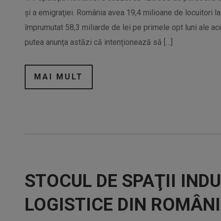
şi a emigraţiei. România avea 19,4 milioane de locuitori l
împrumutat 58,3 miliarde de lei pe primele opt luni ale ace
putea anunța astăzi că intenționează să […]
MAI MULT
STOCUL DE SPAŢII INDU
LOGISTICE DIN ROMÂNI