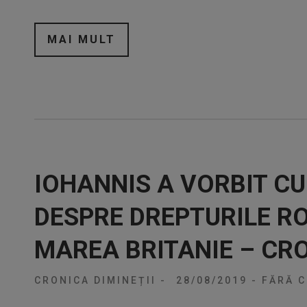
MAI MULT
IOHANNIS A VORBIT C
DESPRE DREPTURILE R
MAREA BRITANIE – CRO
CRONICA DIMINEȚII
-
28/08/2019
-
FĂRĂ C