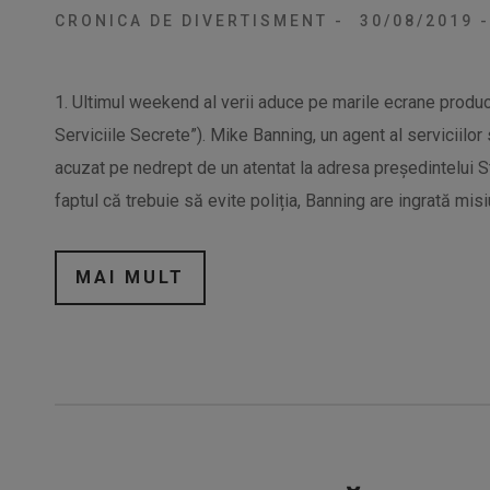
CRONICA DE DIVERTISMENT
-
30/08/2019
-
1. Ultimul weekend al verii aduce pe marile ecrane produc
Serviciile Secrete”). Mike Banning, un agent al serviciilor
acuzat pe nedrept de un atentat la adresa președintelui 
faptul că trebuie să evite poliția, Banning are ingrată misi
MAI MULT