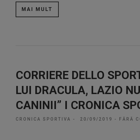
MAI MULT
CORRIERE DELLO SPOR
LUI DRACULA, LAZIO NU
CANINII” I CRONICA S
CRONICA SPORTIVA
-
20/09/2019
-
FĂRĂ C