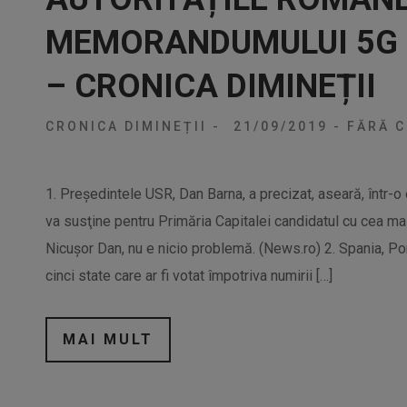
MEMORANDUMULUI 5G 
– CRONICA DIMINEȚII
CRONICA DIMINEȚII
-
21/09/2019
-
FĂRĂ C
1. Preşedintele USR, Dan Barna, a precizat, aseară, într-
va susţine pentru Primăria Capitalei candidatul cu cea ma
Nicuşor Dan, nu e nicio problemă. (News.ro) 2. Spania, Port
cinci state care ar fi votat împotriva numirii […]
MAI MULT