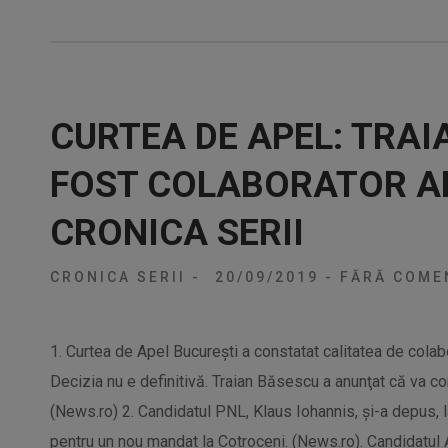
CURTEA DE APEL: TRAI
FOST COLABORATOR AL
CRONICA SERII
CRONICA SERII
-
20/09/2019
-
FĂRĂ COMEN
1. Curtea de Apel Bucureşti a constatat calitatea de colab
Decizia nu e definitivă. Traian Băsescu a anunţat că va co
(News.ro) 2. Candidatul PNL, Klaus Iohannis, şi-a depus, la
pentru un nou mandat la Cotroceni. (News.ro). Candidatul