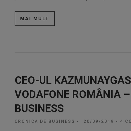
MAI MULT
CEO-UL KAZMUNAYGAS 
VODAFONE ROMÂNIA –
BUSINESS
CRONICA DE BUSINESS
-
20/09/2019
-
4 CO