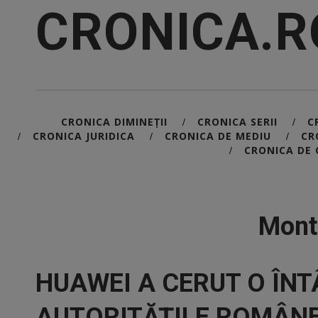
CRONICA.R
CRONICA DIMINEȚII
CRONICA SERII
C
/
/
CRONICA JURIDICA
CRONICA DE MEDIU
CR
/
/
/
CRONICA DE 
/
Mont
HUAWEI A CERUT O ÎNT
AUTORITĂȚILE ROMÂNE