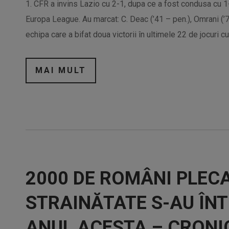
1. CFR a invins Lazio cu 2-1, dupa ce a fost condusa cu 1-
Europa League. Au marcat: C. Deac (’41 – pen.), Omrani (’7
echipa care a bifat doua victorii în ultimele 22 de jocuri cu
MAI MULT
2000 DE ROMÂNI PLECA
STRAINĂTATE S-AU ÎNT
ANUL ACESTA – CRONIC