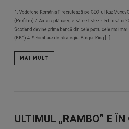
1. Vodafone România îl recrutează pe CEO-ul KazMunayGas 
(Profit.ro) 2. Airbnb plănuiește să se listeze la bursă în 
Scotland devine prima bancă din cele patru cele mai mari
(BBC) 4. Schimbare de strategie: Burger King […]
MAI MULT
ULTIMUL „RAMBO” E Î