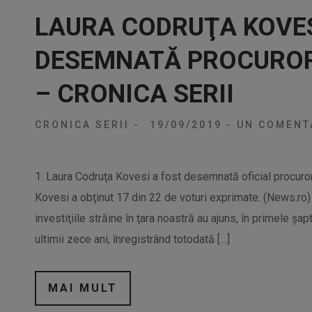
LAURA CODRUŢA KOVES
DESEMNATĂ PROCUROR
– CRONICA SERII
CRONICA SERII
-
19/09/2019
-
UN COMENT
1. Laura Codruţa Kovesi a fost desemnată oficial procuro
Kovesi a obţinut 17 din 22 de voturi exprimate. (News.ro)
investiţiile străine în ţara noastră au ajuns, în primele şapte
ultimii zece ani, înregistrând totodată […]
MAI MULT