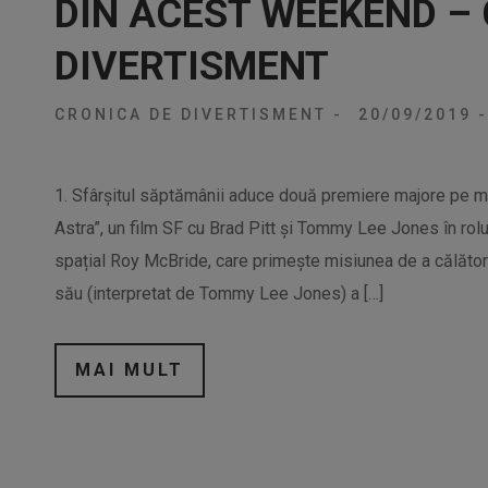
DIN ACEST WEEKEND –
DIVERTISMENT
CRONICA DE DIVERTISMENT
-
20/09/2019
-
1. Sfârșitul săptămânii aduce două premiere majore pe ma
Astra”, un film SF cu Brad Pitt și Tommy Lee Jones în roluri
spațial Roy McBride, care primește misiunea de a călător
său (interpretat de Tommy Lee Jones) a […]
MAI MULT