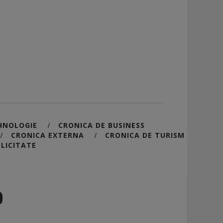
HNOLOGIE
CRONICA DE BUSINESS
/
CRONICA EXTERNA
CRONICA DE TURISM
/
/
LICITATE
0