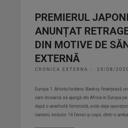
PREMIERUL JAPONIE
ANUNȚAT RETRAGER
DIN MOTIVE DE SĂ
EXTERNĂ
CRONICA EXTERNA
-
29/08/202
Europa 1. Artistul britanic Banksy finanțează un
care încearcă să ajungă din Africa în Europa p
după o anarhistă feministă, este deja operațio
oameni, inclusiv 14 femei și copii, dintr-o amba