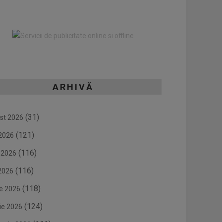
ARHIVĂ
(31)
st 2026
(121)
 2026
(116)
e 2026
(116)
2026
(118)
ie 2026
(124)
ie 2026