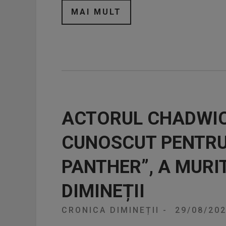
MAI MULT
ACTORUL CHADWI
CUNOSCUT PENTRU
PANTHER”, A MURI
DIMINEȚII
CRONICA DIMINEȚII
-
29/08/20