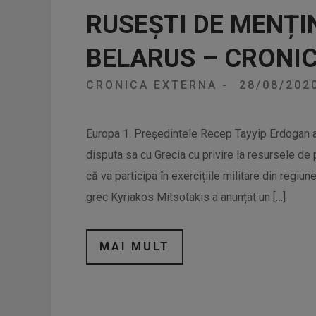
RUSEȘTI DE MENȚI
BELARUS – CRONI
CRONICA EXTERNA
-
28/08/202
Europa 1. Președintele Recep Tayyip Erdogan a 
disputa sa cu Grecia cu privire la resursele de 
că va participa în exercițiile militare din regiun
grec Kyriakos Mitsotakis a anunțat un […]
MAI MULT