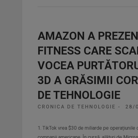
AMAZON A PREZEN
FITNESS CARE SCA
VOCEA PURTĂTORU
3D A GRĂSIMII CO
DE TEHNOLOGIE
CRONICA DE TEHNOLOGIE
-
28/
1. TikTok vrea $30 de miliarde pe operațiunile 
companii americane. În cursă, alături de Microsoft