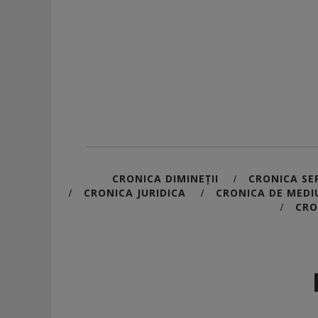
CRONICA DIMINEȚII
CRONICA SER
/
CRONICA JURIDICA
CRONICA DE MEDI
/
/
CRO
/