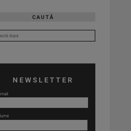
CAUTĂ
NEWSLETTER
mail
Nume