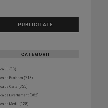
PUBLICITATE
CATEGORII
(33)
ica 30
(718)
ica de Business
(355)
ica de Carte
(382)
ica de Divertisment
(128)
ica de Mediu