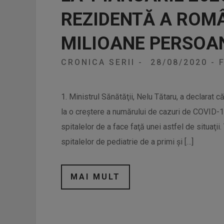
REZIDENTĂ A ROMÂN
MILIOANE PERSOAN
CRONICA SERII
-
28/08/2020
-
F
1. Ministrul Sănătăţii, Nelu Tătaru, a declarat 
la o creştere a numărului de cazuri de COVID-1
spitalelor de a face faţă unei astfel de situaţii
spitalelor de pediatrie de a primi şi […]
MAI MULT