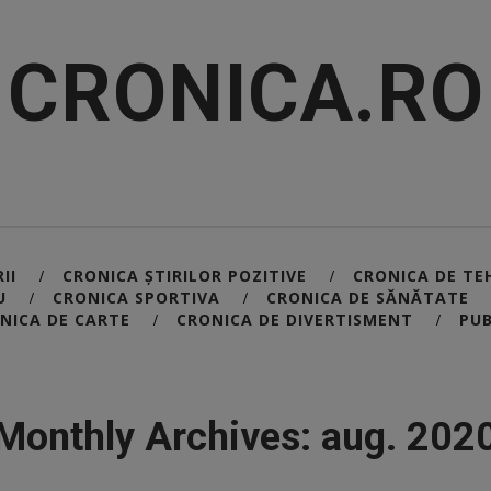
CRONICA.RO
II
CRONICA ȘTIRILOR POZITIVE
CRONICA DE TE
/
/
U
CRONICA SPORTIVA
CRONICA DE SĂNĂTATE
/
/
NICA DE CARTE
CRONICA DE DIVERTISMENT
PUB
/
/
Monthly Archives: aug. 202