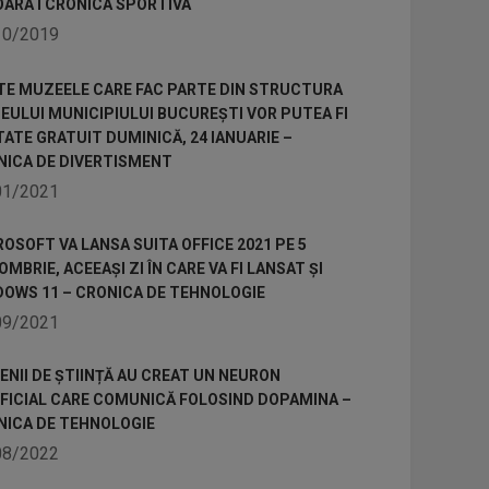
OARA I CRONICA SPORTIVA
10/2019
TE MUZEELE CARE FAC PARTE DIN STRUCTURA
ULUI MUNICIPIULUI BUCUREȘTI VOR PUTEA FI
TATE GRATUIT DUMINICĂ, 24 IANUARIE –
NICA DE DIVERTISMENT
01/2021
OSOFT VA LANSA SUITA OFFICE 2021 PE 5
MBRIE, ACEEAȘI ZI ÎN CARE VA FI LANSAT ȘI
DOWS 11 – CRONICA DE TEHNOLOGIE
09/2021
NII DE ȘTIINȚĂ AU CREAT UN NEURON
IFICIAL CARE COMUNICĂ FOLOSIND DOPAMINA –
NICA DE TEHNOLOGIE
08/2022