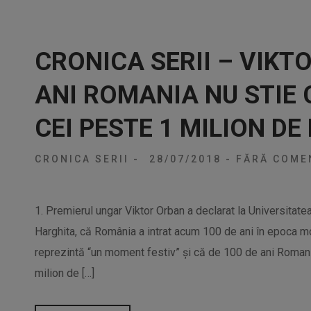
CRONICA SERII – VIKT
ANI ROMANIA NU STIE C
CEI PESTE 1 MILION D
CRONICA SERII
-
28/07/2018
-
FĂRĂ COMEN
1. Premierul ungar Viktor Orban a declarat la Universitate
Harghita, că România a intrat acum 100 de ani în epoca m
reprezintă “un moment festiv” şi că de 100 de ani Romani
milion de […]