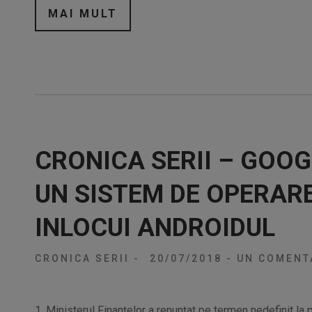
MAI MULT
CRONICA SERII – GOO
UN SISTEM DE OPERAR
INLOCUI ANDROIDUL
CRONICA SERII
-
20/07/2018
-
UN COMENT
1. Ministerul Finanțelor a renunțat pe termen nedefinit la