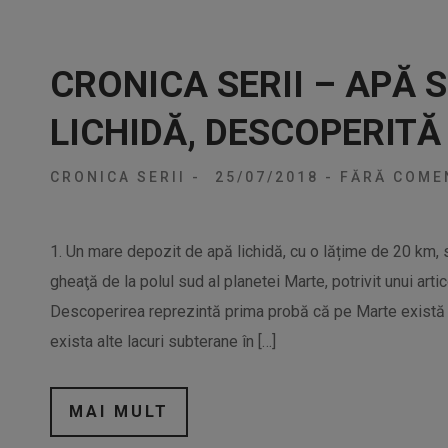
CRONICA SERII – APĂ 
LICHIDĂ, DESCOPERITĂ
CRONICA SERII
-
25/07/2018
-
FĂRĂ COMEN
1. Un mare depozit de apă lichidă, cu o lățime de 20 km, s
gheaţă de la polul sud al planetei Marte, potrivit unui artic
Descoperirea reprezintă prima probă că pe Marte există 
exista alte lacuri subterane în […]
MAI MULT