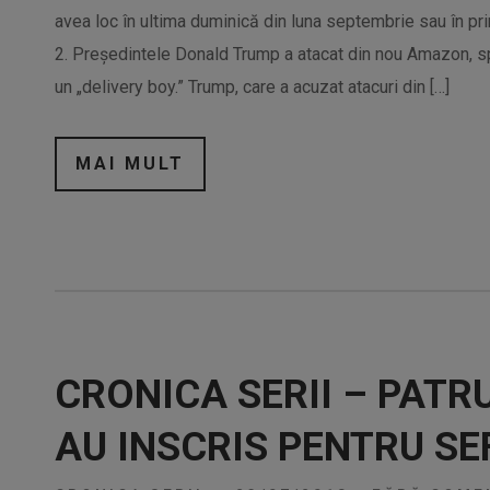
avea loc în ultima duminică din luna septembrie sau în pr
2. Președintele Donald Trump a atacat din nou Amazon, 
un „delivery boy.” Trump, care a acuzat atacuri din […]
MAI MULT
CRONICA SERII – PATR
AU INSCRIS PENTRU SE