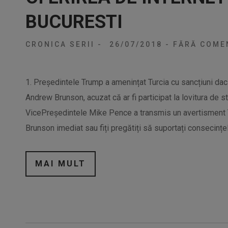
BUCURESTI
CRONICA SERII
-
26/07/2018
-
FĂRĂ COMEN
1. Președintele Trump a amenințat Turcia cu sancțiuni dac
Andrew Brunson, acuzat că ar fi participat la lovitura de s
VicePreședintele Mike Pence a transmis un avertisment Tu
Brunson imediat sau fiți pregătiți să suportați consecințe
MAI MULT