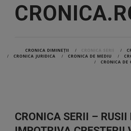
CRONICA.R
CRONICA DIMINEȚII
CRONICA SERII
C
/
/
CRONICA JURIDICA
CRONICA DE MEDIU
CR
/
/
/
CRONICA DE 
/
CRONICA SERII – RUSI
IMPOTRIVA CRESTERII 