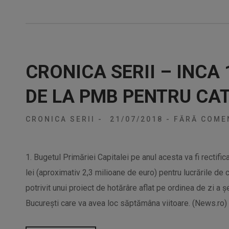
CRONICA SERII – INCA 
DE LA PMB PENTRU CA
CRONICA SERII
-
21/07/2018
-
FĂRĂ COMEN
1. Bugetul Primăriei Capitalei pe anul acesta va fi rectific
lei (aproximativ 2,3 milioane de euro) pentru lucrările de 
potrivit unui proiect de hotărâre aflat pe ordinea de zi a ş
Bucureşti care va avea loc săptămâna viitoare. (News.ro) 