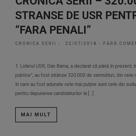
CRONICA SERII – 320.
STRANSE DE USR PENT
“FARA PENALI”
CRONICA SERII
-
22/07/2018
-
FĂRĂ COMEN
1. Liderul USR, Dan Barna, a declarat că până în prezent, 
publice”, au fost strânse 320.000 de semnături, din cele
în care au fost adunate cele mai puţine sunt cele din sudul
pentru depunerea candidaturilor la […]
MAI MULT