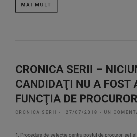
MAI MULT
CRONICA SERII – NICI
CANDIDAŢI NU A FOST 
FUNCŢIA DE PROCUROR
CRONICA SERII
-
27/07/2018
-
UN COMENT
1. Procedura de selecţie pentru postul de procuror-şef al D