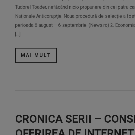
Tudorel Toader, nefăcând nicio propunere din cei patru ca
Naţionale Anticorupţie. Noua procedură de selecţie a fo
perioada 6 august – 6 septembrie. (News.ro) 2. Economia 
[…]
MAI MULT
CRONICA SERII – CONSI
OFERIREA DE INTERNET 