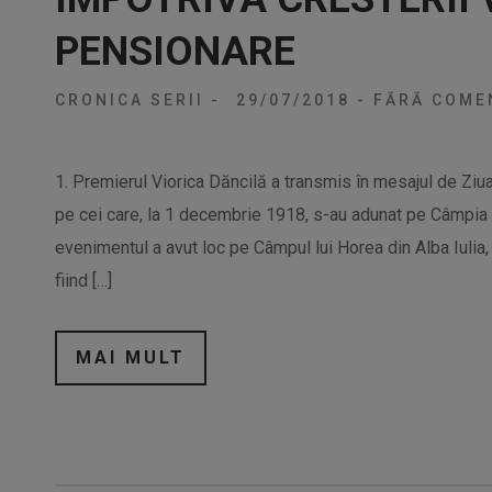
PENSIONARE
CRONICA SERII
-
29/07/2018
-
FĂRĂ COMEN
1. Premierul Viorica Dăncilă a transmis în mesajul de Ziua
pe cei care, la 1 decembrie 1918, s-au adunat pe Câmpia Lib
evenimentul a avut loc pe Câmpul lui Horea din Alba Iulia, 
fiind […]
MAI MULT