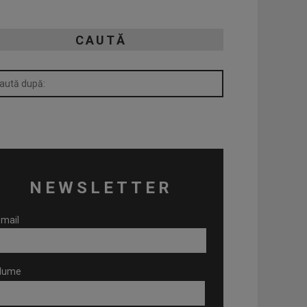
CAUTĂ
NEWSLETTER
mail
Nume