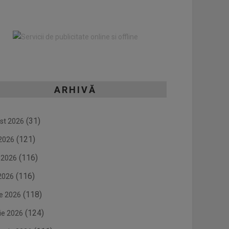
ARHIVĂ
(31)
st 2026
(121)
 2026
(116)
e 2026
(116)
2026
(118)
ie 2026
(124)
ie 2026