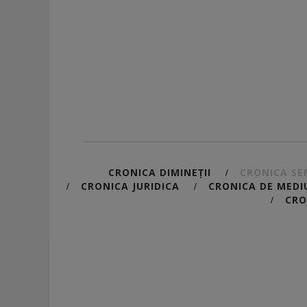
CRONICA DIMINEȚII
CRONICA SER
/
CRONICA JURIDICA
CRONICA DE MEDI
/
/
CRO
/