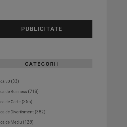
PUBLICITATE
CATEGORII
(33)
ica 30
(718)
ica de Business
(355)
ica de Carte
(382)
ica de Divertisment
(128)
ica de Mediu