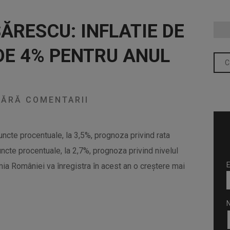
SĂRESCU: INFLATIE DE
 DE 4% PENTRU ANUL
ĂRĂ COMENTARII
ncte procentuale, la 3,5%, prognoza privind rata
 puncte procentuale, la 2,7%, prognoza privind nivelul
E
conomia României va înregistra în acest an o creştere mai