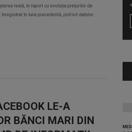
eşterea reală, în raport cu evoluţia preţurilor de
înregistrat în luna precedentă, potrivit datelor
FACEBOOK LE-A
R BĂNCI MARI DIN
MESS