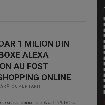
A
OAR 1 MILION DIN
 BOXE ALEXA
ON AU FOST
SHOPPING ONLINE
ĂRĂ COMENTARII
!
et a crescut în iunie, nominal, cu 14,3%, faţă de