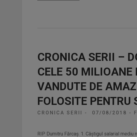
CRONICA SERII – D
CELE 50 MILIOANE
VANDUTE DE AMAZ
FOLOSITE PENTRU 
CRONICA SERII
-
07/08/2018
-
F
RIP Dumitru Fărcaş. 1. Câştigul salarial mediu n