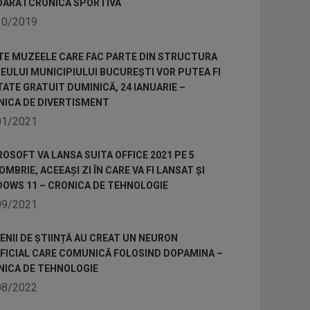
OARA I CRONICA SPORTIVA
10/2019
TE MUZEELE CARE FAC PARTE DIN STRUCTURA
ULUI MUNICIPIULUI BUCUREȘTI VOR PUTEA FI
TATE GRATUIT DUMINICĂ, 24 IANUARIE –
NICA DE DIVERTISMENT
01/2021
OSOFT VA LANSA SUITA OFFICE 2021 PE 5
MBRIE, ACEEAȘI ZI ÎN CARE VA FI LANSAT ȘI
DOWS 11 – CRONICA DE TEHNOLOGIE
09/2021
NII DE ȘTIINȚĂ AU CREAT UN NEURON
IFICIAL CARE COMUNICĂ FOLOSIND DOPAMINA –
NICA DE TEHNOLOGIE
08/2022