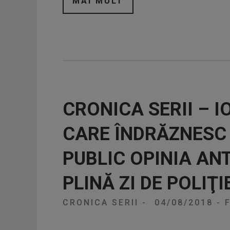
MAI MULT
CRONICA SERII – 
CARE ÎNDRĂZNESC 
PUBLIC OPINIA ANT
PLINĂ ZI DE POLIŢI
CRONICA SERII
-
04/08/2018
-
F