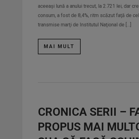
aceeaşi lună a anului trecut, la 2.721 lei, dar cr
consum, a fost de 8,4%, ritm scăzut faţă de cel 
transmise marţi de Institutul Naţional de […]
MAI MULT
CRONICA SERII – 
PROPUS MAI MULTO