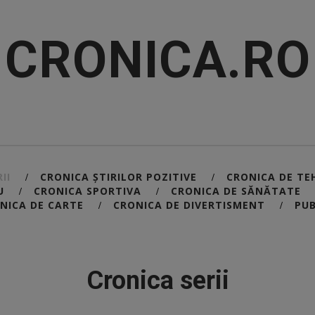
CRONICA.RO
II
CRONICA ȘTIRILOR POZITIVE
CRONICA DE TE
/
/
U
CRONICA SPORTIVA
CRONICA DE SĂNĂTATE
/
/
NICA DE CARTE
CRONICA DE DIVERTISMENT
PUB
/
/
Cronica serii