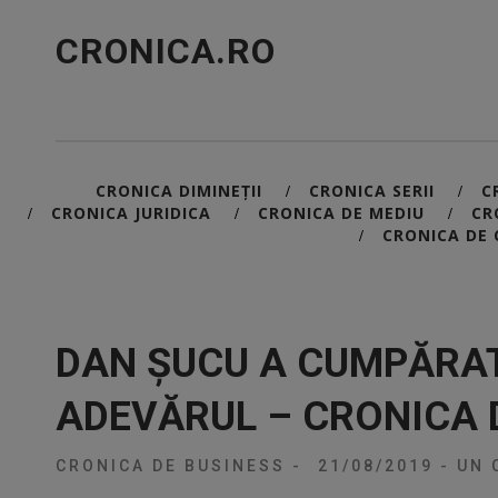
CRONICA.RO
CRONICA DIMINEȚII
CRONICA SERII
C
/
/
CRONICA JURIDICA
CRONICA DE MEDIU
CR
/
/
/
CRONICA DE 
/
DAN ȘUCU A CUMPĂRAT
ADEVĂRUL – CRONICA 
CRONICA DE BUSINESS
-
21/08/2019
-
UN 