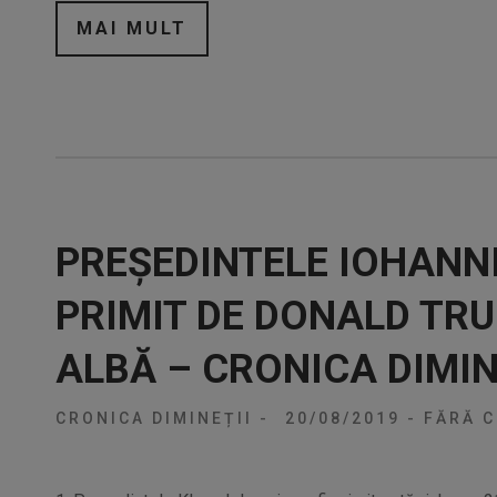
MAI MULT
PREȘEDINTELE IOHANNI
PRIMIT DE DONALD TRU
ALBĂ – CRONICA DIMIN
CRONICA DIMINEȚII
-
20/08/2019
-
FĂRĂ C