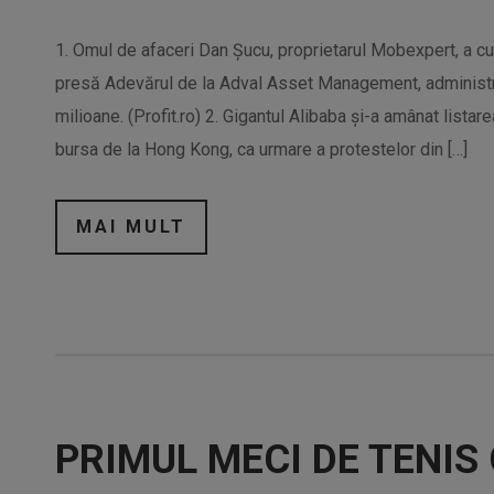
1. Omul de afaceri Dan Șucu, proprietarul Mobexpert, a cu
presă Adevărul de la Adval Asset Management, administrato
milioane. (Profit.ro) 2. Gigantul Alibaba și-a amânat lista
bursa de la Hong Kong, ca urmare a protestelor din […]
MAI MULT
PRIMUL MECI DE TENIS