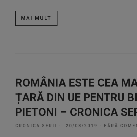
MAI MULT
ROMÂNIA ESTE CEA MA
ȚARĂ DIN UE PENTRU BI
PIETONI – CRONICA SER
CRONICA SERII
-
20/08/2019
-
FĂRĂ COMEN