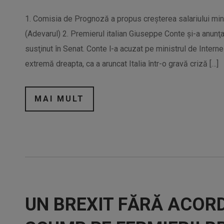
1. Comisia de Prognoză a propus creşterea salariului mi
(Adevarul) 2. Premierul italian Giuseppe Conte şi-a anunţa
susţinut în Senat. Conte l-a acuzat pe ministrul de Interne 
extremă dreapta, ca a aruncat Italia într-o gravă criză […]
MAI MULT
UN BREXIT FĂRĂ ACORD