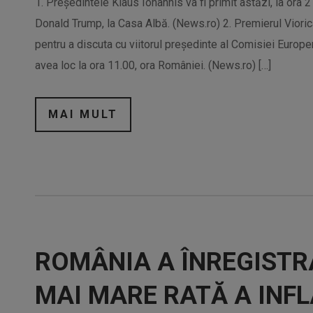
1. Preşedintele Klaus Iohannis va fi primit astăzi, la ora
Donald Trump, la Casa Albă. (News.ro) 2. Premierul Viorica
pentru a discuta cu viitorul preşedinte al Comisiei Europe
avea loc la ora 11.00, ora României. (News.ro) […]
MAI MULT
ROMÂNIA A ÎNREGISTRA
MAI MARE RATĂ A INFLA