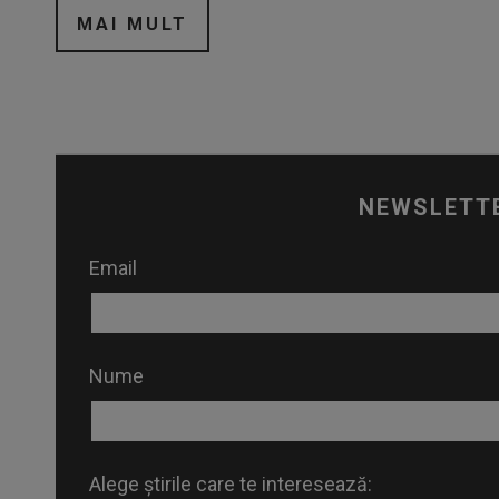
MAI MULT
NEWSLETT
Email
Nume
Alege știrile care te interesează: