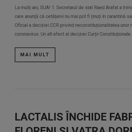
La mulți ani, SUA! 1. Secretarul de stat Raed Arafat a trimi
care anunță că cetățenii nu mai pot fi ținuți în carantină s
Oficial a deciziei CCR privind neconstituționalitatea uno
coronavirus. Un alt efect al deciziei Curții Constituționale
MAI MULT
LACTALIS ÎNCHIDE FABR
FLORENI ȘI VATRA DOR