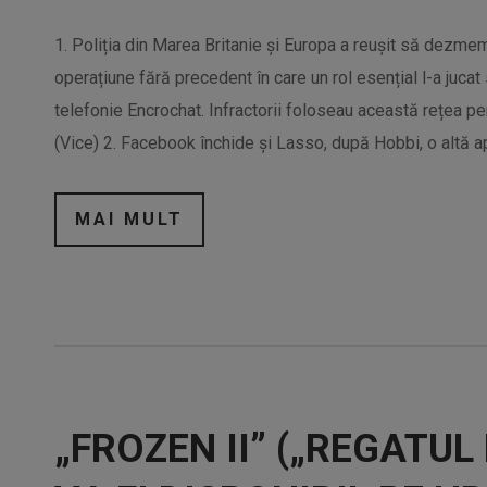
1. Poliția din Marea Britanie și Europa a reușit să dezme
operațiune fără precedent în care un rol esențial l-a jucat 
telefonie Encrochat. Infractorii foloseau această rețea pe
(Vice) 2. Facebook închide și Lasso, după Hobbi, o altă ap
MAI MULT
„FROZEN II” („REGATUL 