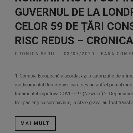
GUVERNUL DE LA LONDR
CELOR 59 DE ȚĂRI CON
RISC REDUS – CRONICA
CRONICA SERII
-
03/07/2020
-
FĂRĂ COMEN
1. Comisia Europeană a acordat azi o autorizaţie de intro
medicamentul Remdesivir, care devine astfel primul medic
tratamentul împotriva COVID-19. (News.ro) 2. Departament
trei pacienţi cu coronavirus, în stare gravă, au fost transf
MAI MULT