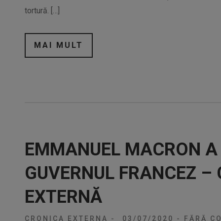
tortură. […]
MAI MULT
EMMANUEL MACRON A 
GUVERNUL FRANCEZ –
EXTERNĂ
CRONICA EXTERNA
-
03/07/2020
-
FĂRĂ CO