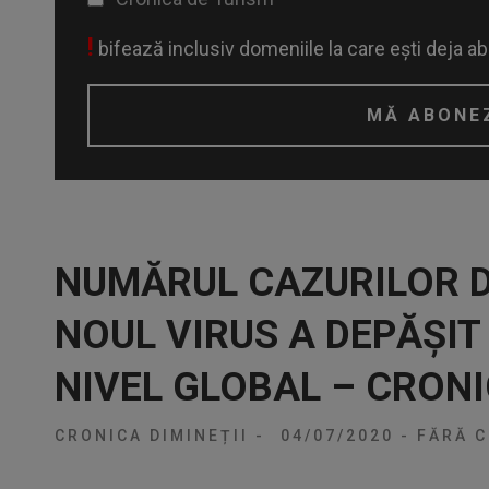
!
bifează inclusiv domeniile la care ești deja a
NUMĂRUL CAZURILOR D
NOUL VIRUS A DEPĂȘIT
NIVEL GLOBAL – CRONI
CRONICA DIMINEȚII
-
04/07/2020
-
FĂRĂ C