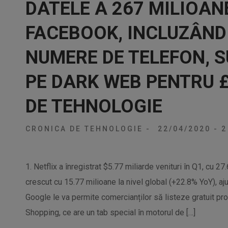
DATELE A 267 MILIOAN
FACEBOOK, INCLUZÂND
NUMERE DE TELEFON, 
PE DARK WEB PENTRU 
DE TEHNOLOGIE
CRONICA DE TEHNOLOGIE
-
22/04/2020
-
2
1. Netflix a înregistrat $5.77 miliarde venituri în Q1, cu 
crescut cu 15.77 milioane la nivel global (+22.8% YoY), a
Google le va permite comercianților să listeze gratuit pro
Shopping, ce are un tab special în motorul de […]