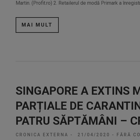
Martin. (Profit.ro) 2. Retailerul de modă Primark a înregist
MAI MULT
SINGAPORE A EXTINS 
PARȚIALE DE CARANTIN
PATRU SĂPTĂMÂNI – C
CRONICA EXTERNA
-
21/04/2020
-
FĂRĂ CO