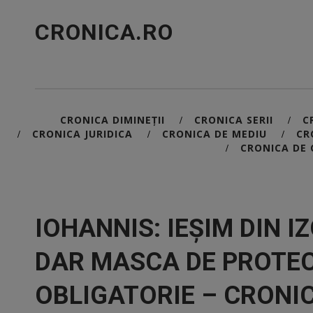
CRONICA.RO
CRONICA DIMINEȚII
CRONICA SERII
C
/
/
CRONICA JURIDICA
CRONICA DE MEDIU
CR
/
/
/
CRONICA DE 
/
IOHANNIS: IEȘIM DIN I
DAR MASCA DE PROTECȚ
OBLIGATORIE – CRONIC