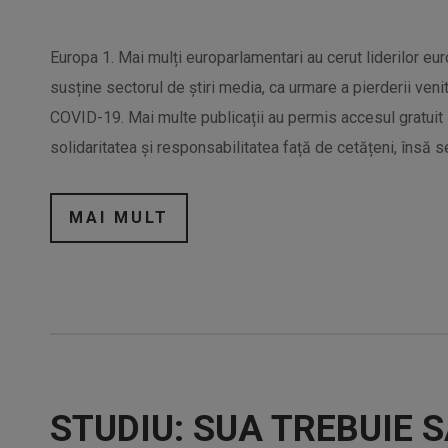
Europa 1. Mai mulți europarlamentari au cerut liderilor eu
susține sectorul de știri media, ca urmare a pierderii venit
COVID-19. Mai multe publicații au permis accesul gratuit 
solidaritatea și responsabilitatea față de cetățeni, însă s
MAI MULT
STUDIU: SUA TREBUIE 