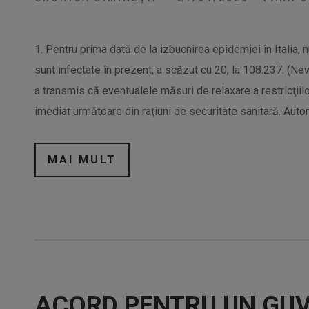
1. Pentru prima dată de la izbucnirea epidemiei în Italia, 
sunt infectate în prezent, a scăzut cu 20, la 108.237. (N
a transmis că eventualele măsuri de relaxare a restricţiil
imediat următoare din raţiuni de securitate sanitară. Autori
MAI MULT
ACORD PENTRU UN GUV