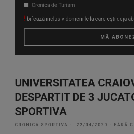
Cronica de Turism
!
bifează inclusiv domeniile la care ești deja a
UNIVERSITATEA CRAIO
DESPARTIT DE 3 JUCAT
SPORTIVA
CRONICA SPORTIVA
-
22/04/2020
-
FĂRĂ C