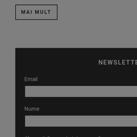
MAI MULT
NEWSLETT
Email
Nume