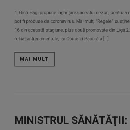
1. Gică Hagi propune înghețarea acestui sezon, pentru a e
pot fi produse de coronavirus. Mai mult, ”Regele” susține 
16 din această stagiune, plus două promovate din Liga 2. (
reluat antrenamentele, iar Corneliu Papură a […]
MAI MULT
MINISTRUL SĂNĂTĂŢII: