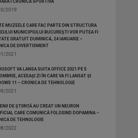
OARA I CRONICA SPORTIVA
10/2019
TE MUZEELE CARE FAC PARTE DIN STRUCTURA
ULUI MUNICIPIULUI BUCUREȘTI VOR PUTEA FI
TATE GRATUIT DUMINICĂ, 24 IANUARIE –
NICA DE DIVERTISMENT
01/2021
OSOFT VA LANSA SUITA OFFICE 2021 PE 5
MBRIE, ACEEAȘI ZI ÎN CARE VA FI LANSAT ȘI
DOWS 11 – CRONICA DE TEHNOLOGIE
09/2021
NII DE ȘTIINȚĂ AU CREAT UN NEURON
IFICIAL CARE COMUNICĂ FOLOSIND DOPAMINA –
NICA DE TEHNOLOGIE
08/2022