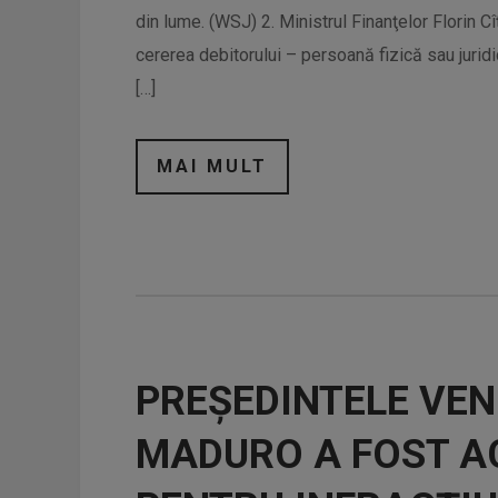
din lume. (WSJ) 2. Ministrul Finanţelor Florin Cî
cererea debitorului – persoană fizică sau jurid
[…]
MAI MULT
PREȘEDINTELE VEN
MADURO A FOST A