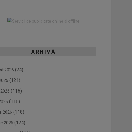
ARHIVĂ
(24)
st 2026
(121)
 2026
(116)
e 2026
(116)
2026
(118)
ie 2026
(124)
ie 2026