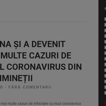
A
NA ȘI A DEVENIT
 MULTE CAZURI DE
L CORONAVIRUS DIN
IMINEȚII
20
-
FĂRĂ COMENTARII
!
e mai multe cazuri de infectare cu noul coronavirus