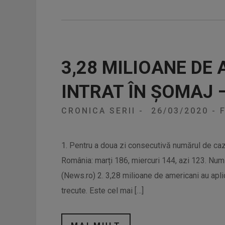
3,28 MILIOANE DE
INTRAT ÎN ȘOMAJ 
CRONICA SERII
-
26/03/2020
-
F
1. Pentru a doua zi consecutivă numărul de cazu
România: marți 186, miercuri 144, azi 123. Numă
(News.ro) 2. 3,28 milioane de americani au aplic
trecute. Este cel mai […]