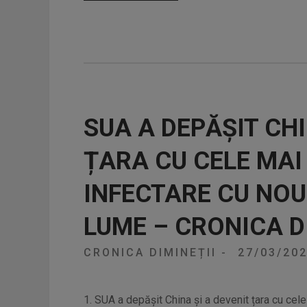
SUA A DEPĂȘIT CHI
ȚARA CU CELE MAI
INFECTARE CU NOU
LUME – CRONICA D
CRONICA DIMINEȚII
-
27/03/20
1. SUA a depășit China și a devenit țara cu cel