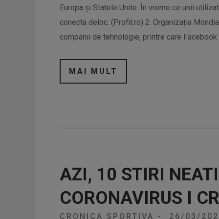
Europa și Statele Unite. În vreme ce unii utiliza
conecta deloc. (Profit.ro) 2. Organizația Mondi
companii de tehnologie, printre care Facebook ș
MAI MULT
AZI, 10 STIRI NEAT
CORONAVIRUS I C
CRONICA SPORTIVA
-
26/03/20