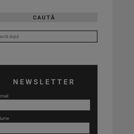
CAUTĂ
NEWSLETTER
mail
Nume