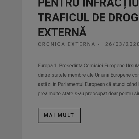
PENTRU INFRACȚIU
TRAFICUL DE DROG
EXTERNĂ
CRONICA EXTERNA
-
26/03/202
Europa 1. Președinta Comisiei Europene Ursula v
dintre statele membre ale Uniunii Europene co
astăzi în Parlamentul European că atunci când Eu
prea multe state s-au preocupat doar pentru si
MAI MULT