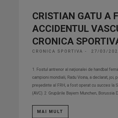
CRISTIAN GATU A 
ACCIDENTUL VASCU
CRONICA SPORTIV
CRONICA SPORTIVA
-
27/03/20
1. Fostul antrenor al naţionalei de handbal fem
campioni mondiali, Radu Voina, a declarat, joi, p
preşedinte al FRH, a fost operat cu succes la Sp
(AVC). 2. Grupările Bayern Munchen, Borussia 
MAI MULT