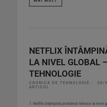
MAI MULT
NETFLIX ÎNTÂMPIN
LA NIVEL GLOBAL 
TEHNOLOGIE
CRONICA DE TEHNOLOGIE
-
26/
ARTICOL
1. Netflix întâmpină probleme tehnice la nivel g