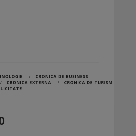
HNOLOGIE
CRONICA DE BUSINESS
/
CRONICA EXTERNA
CRONICA DE TURISM
/
/
LICITATE
0