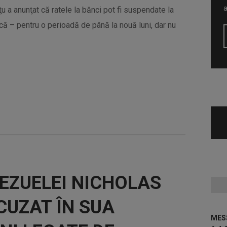
ţu a anunţat că ratele la bănci pot fi suspendate la
ică – pentru o perioadă de până la nouă luni, dar nu
EZUELEI NICHOLAS
CUZAT ÎN SUA
MESS