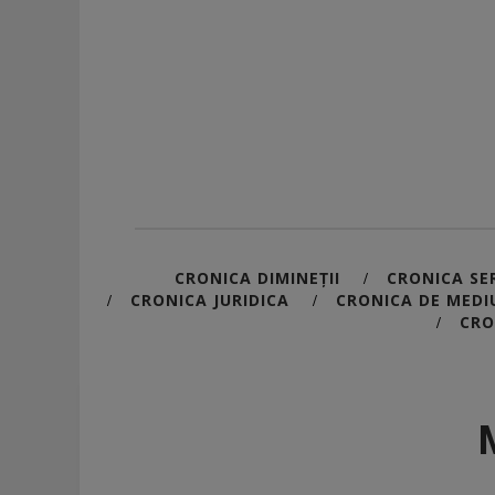
CRONICA DIMINEȚII
CRONICA SER
/
CRONICA JURIDICA
CRONICA DE MEDI
/
/
CRO
/