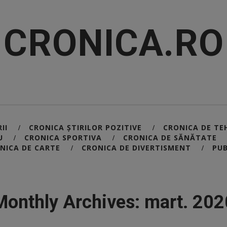
CRONICA.RO
II
CRONICA ȘTIRILOR POZITIVE
CRONICA DE TE
/
/
U
CRONICA SPORTIVA
CRONICA DE SĂNĂTATE
/
/
NICA DE CARTE
CRONICA DE DIVERTISMENT
PUB
/
/
Monthly Archives: mart. 202