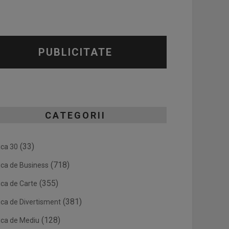
PUBLICITATE
CATEGORII
(33)
ica 30
(718)
ica de Business
(355)
ica de Carte
(381)
ica de Divertisment
(128)
ica de Mediu