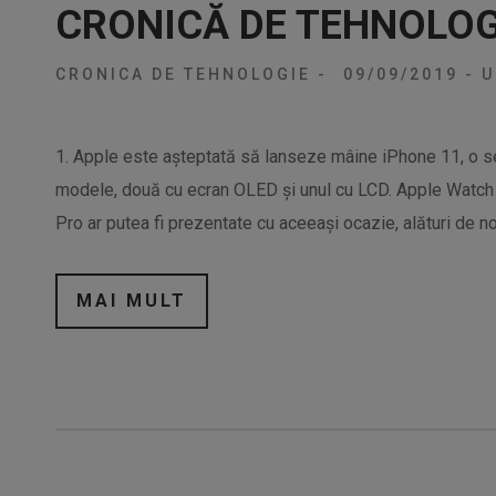
CRONICĂ DE TEHNOLOG
CRONICA DE TEHNOLOGIE
-
09/09/2019
-
U
1. Apple este așteptată să lanseze mâine iPhone 11, o se
modele, două cu ecran OLED și unul cu LCD. Apple Watch
Pro ar putea fi prezentate cu aceeași ocazie, alături de no
MAI MULT