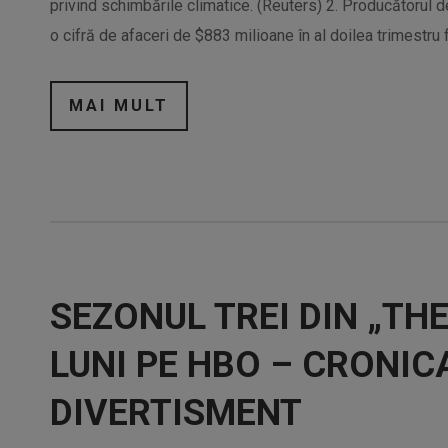
privind schimbările climatice. (Reuters) 2. Producătorul
o cifră de afaceri de $883 milioane în al doilea trimestru f
MAI MULT
SEZONUL TREI DIN „TH
LUNI PE HBO – CRONIC
DIVERTISMENT