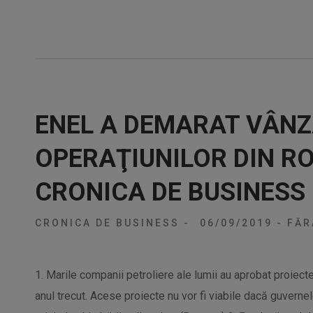
ENEL A DEMARAT VÂN
OPERAŢIUNILOR DIN R
CRONICA DE BUSINESS
CRONICA DE BUSINESS
-
06/09/2019
-
FĂR
1. Marile companii petroliere ale lumii au aprobat proiec
anul trecut. Acese proiecte nu vor fi viabile dacă guvern