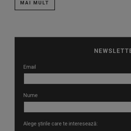
MAI MULT
NEWSLETT
Email
Nume
Alege știrile care te interesează: