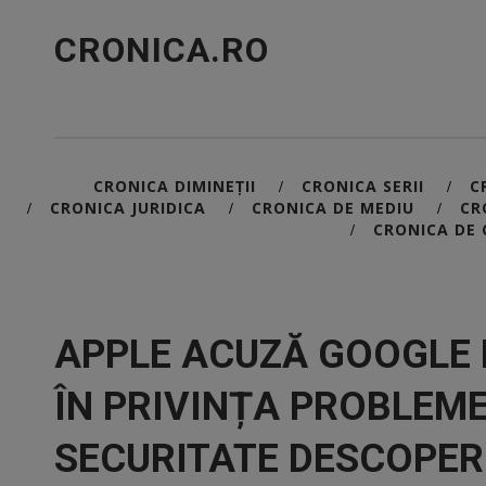
CRONICA.RO
CRONICA DIMINEȚII
CRONICA SERII
C
/
/
CRONICA JURIDICA
CRONICA DE MEDIU
CR
/
/
/
CRONICA DE 
/
APPLE ACUZĂ GOOGLE 
ÎN PRIVINȚA PROBLEM
SECURITATE DESCOPERI