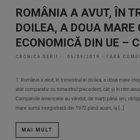
ROMÂNIA A AVUT, ÎN T
DOILEA, A DOUA MARE
ECONOMICĂ DIN UE – C
CRONICA SERII
-
06/09/2019
-
FĂRĂ COMEN
1. România a avut, în trimestrul al doilea, a doua mare c
atât comparativ cu trimestrul precedent, cât și în ritm anual,
Companiile americane au vândut, de marți până ieri, obliga
mare sumă înregistrată din 1972 până acum, la […]
MAI MULT