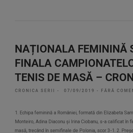
NAȚIONALA FEMININĂ S
FINALA CAMPIONATELO
TENIS DE MASĂ – CRON
CRONICA SERII
-
07/09/2019
-
FĂRĂ COMEN
1. Echipa feminină a României, formată din Elizabeta Sa
Monteiro, Adina Diaconu şi Irina Ciobanu, s-a calificat în
masă, trecând în semifinale de Polonia, scor 3-1. 2. Pre