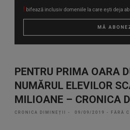
!
bifează inclusiv domeniile la care ești deja a
PENTRU PRIMA OARA D
NUMĂRUL ELEVILOR SC
MILIOANE – CRONICA D
CRONICA DIMINEȚII
-
09/09/2019
-
FĂRĂ C