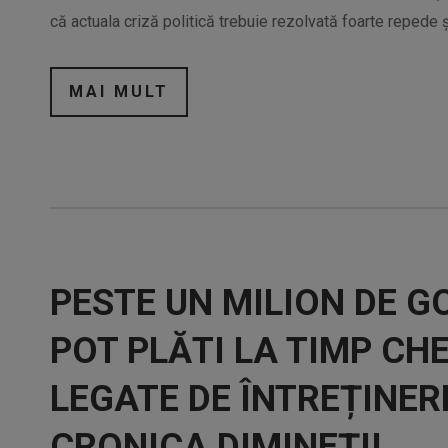
că actuala criză politică trebuie rezolvată foarte repede
MAI MULT
PESTE UN MILION DE G
POT PLĂTI LA TIMP CHE
LEGATE DE ÎNTREȚINER
CRONICA DIMINEȚII