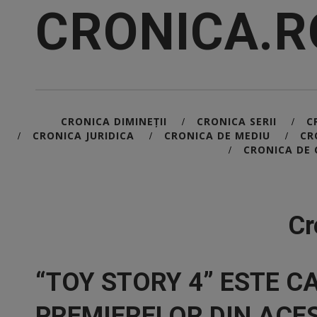
CRONICA.R
CRONICA DIMINEȚII
CRONICA SERII
C
/
/
CRONICA JURIDICA
CRONICA DE MEDIU
CR
/
/
/
CRONICA DE 
/
Cr
“TOY STORY 4” ESTE CA
PREMIERELOR DIN ACE