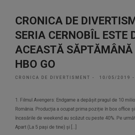
CRONICA DE DIVERTISM
SERIA CERNOBÎL ESTE 
ACEASTĂ SĂPTĂMÂNĂ 
HBO GO
CRONICA DE DIVERTISMENT
-
10/05/2019
-
1. Filmul Avengers: Endgame a depășit pragul de 10 milio
România. Producția a ocupat prima poziție în box office ș
încasările de weekend au scăzut cu peste 40%. Pe următo
Apart (La 5 pași de tine) și […]