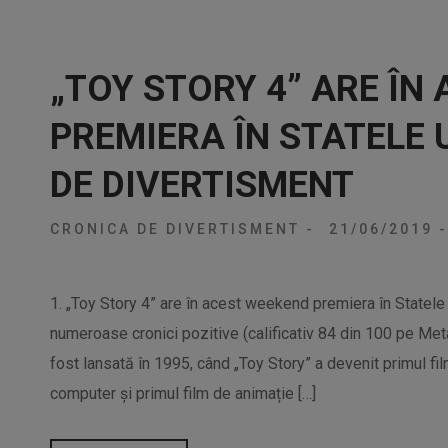
„TOY STORY 4” ARE ÎN
PREMIERA ÎN STATELE 
DE DIVERTISMENT
CRONICA DE DIVERTISMENT
-
21/06/2019
-
1. „Toy Story 4” are în acest weekend premiera în Statele Un
numeroase cronici pozitive (calificativ 84 din 100 pe Metac
fost lansată în 1995, când „Toy Story” a devenit primul fil
computer și primul film de animație […]