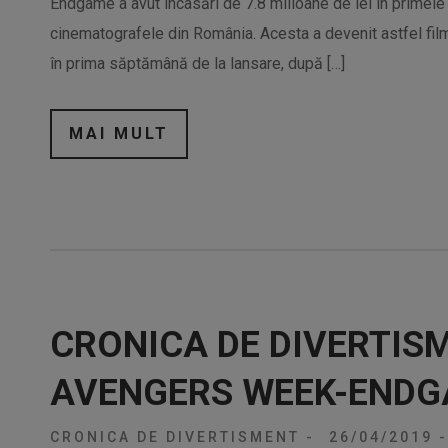
Endgame a avut încasări de 7.8 milioane de lei în primele 
cinematografele din România. Acesta a devenit astfel fil
în prima săptămână de la lansare, după […]
MAI MULT
CRONICA DE DIVERTIS
AVENGERS WEEK-END
CRONICA DE DIVERTISMENT
-
26/04/2019
-