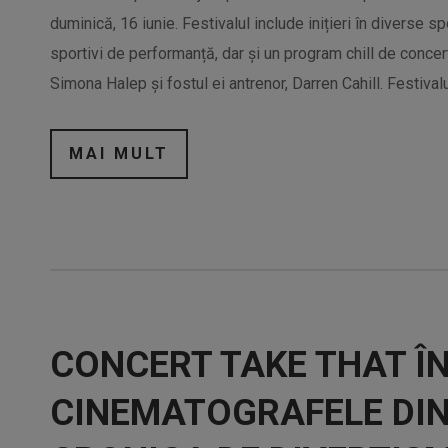
duminică, 16 iunie. Festivalul include inițieri în diverse spo
sportivi de performanță, dar și un program chill de concer
Simona Halep și fostul ei antrenor, Darren Cahill. Festivalul
MAI MULT
CONCERT TAKE THAT ÎN
CINEMATOGRAFELE DIN