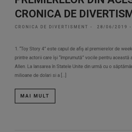
CRONICA DE DIVERTIS
CRONICA DE DIVERTISMENT
-
28/06/2019
-
1. “Toy Story 4” este capul de afiș al premierelor de wee
printre actorii care își “împrumută” vocile pentru aceas
Allen. La lansarea în Statele Unite din urmă cu o săptămâ
milioane de dolari si a […]
MAI MULT