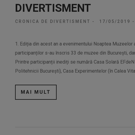
DIVERTISMENT
CRONICA DE DIVERTISMENT
-
17/05/2019
-
1. Ediția din acest an a evenimentului Noaptea Muzeelor 
participanților s-au înscris 33 de muzee din București, dar
Printre participanții inediți se numără Casa Solară EFdeN (
Politehnicii București), Casa Experimentelor (în Calea Vita
MAI MULT