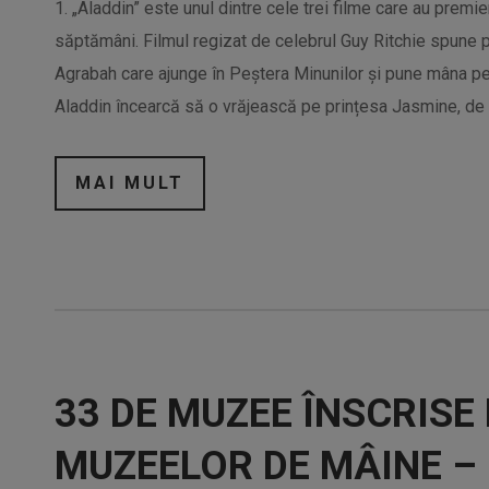
1. „Aladdin” este unul dintre cele trei filme care au premie
săptămâni. Filmul regizat de celebrul Guy Ritchie spune p
Agrabah care ajunge în Peștera Minunilor și pune mâna pe
Aladdin încearcă să o vrăjească pe prințesa Jasmine, de 
MAI MULT
33 DE MUZEE ÎNSCRISE
MUZEELOR DE MÂINE –