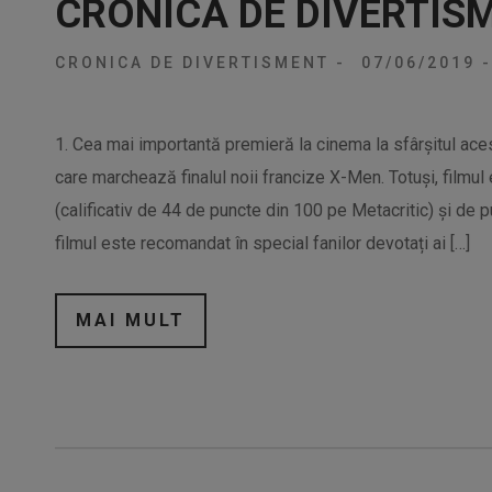
CRONICA DE DIVERTIS
CRONICA DE DIVERTISMENT
-
07/06/2019
-
1. Cea mai importantă premieră la cinema la sfârșitul ac
care marchează finalul noii francize X-Men. Totuși, filmul 
(calificativ de 44 de puncte din 100 pe Metacritic) și de p
filmul este recomandat în special fanilor devotați ai […]
MAI MULT